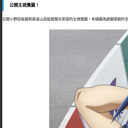
公開主視覺圖！
公開小野田坂道和真波山岳綻放陽光笑容的主視覺圖。本插圖為遊戲原創的