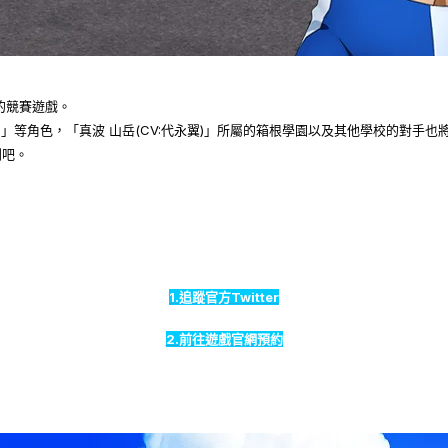
的競賽遊戲。
浩輔)」等角色，「真波 山岳(CV:代永翼)」所屬的箱根學園以及其他學校的對手
利吧。
1.追蹤官方Twitter
2.前往遊戲官網預約