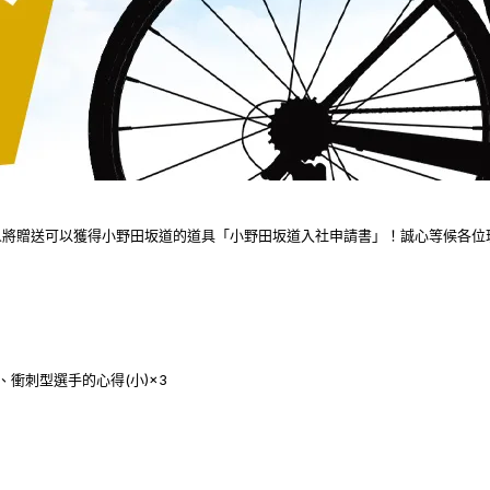
人將贈送可以獲得小野田坂道的道具「小野田坂道入社申請書」！誠心等候各位
、衝刺型選手的心得(小)×3