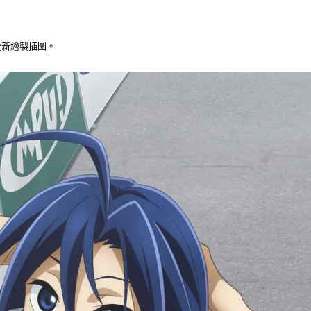
全新繪製插圖。