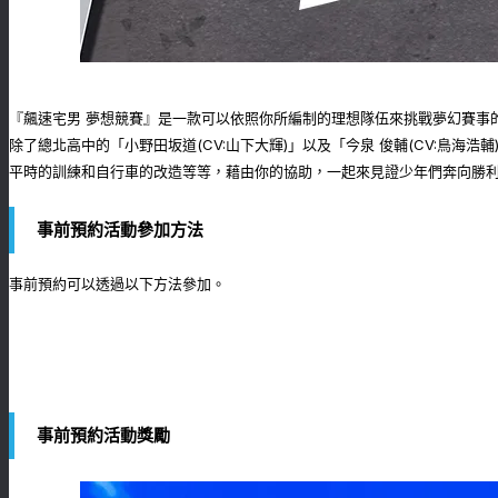
『飆速宅男 夢想競賽』是一款可以依照你所編制的理想隊伍來挑戰夢幻賽事
除了總北高中的「小野田坂道(CV:山下大輝)」以及「今泉 俊輔(CV:鳥海
平時的訓練和自行車的改造等等，藉由你的協助，一起來見證少年們奔向勝
事前預約活動參加方法
事前預約可以透過以下方法參加。
事前預約活動獎勵