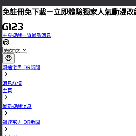
免註冊免下載－立即體驗獨家人氣動漫改
主頁
遊戲一覽
最新消息
飆速宅男 DR新聞
消息詳情
主頁
最新遊戲消息
飆速宅男 DR新聞