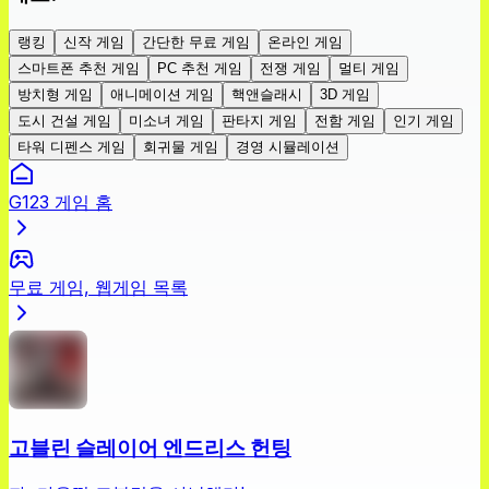
랭킹
신작 게임
간단한 무료 게임
온라인 게임
스마트폰 추천 게임
PC 추천 게임
전쟁 게임
멀티 게임
방치형 게임
애니메이션 게임
핵앤슬래시
3D 게임
도시 건설 게임
미소녀 게임
판타지 게임
전함 게임
인기 게임
타워 디펜스 게임
회귀물 게임
경영 시뮬레이션
G123 게임 홈
무료 게임, 웹게임 목록
고블린 슬레이어 엔드리스 헌팅