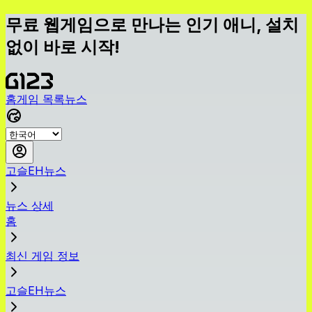
무료 웹게임으로 만나는 인기 애니, 설치
없이 바로 시작!
홈
게임 목록
뉴스
고슬EH뉴스
뉴스 상세
홈
최신 게임 정보
고슬EH뉴스