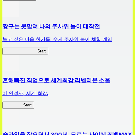
짱구는 못말려 나의 주사위 놀이 대작전
놀고 싶은 마음 한가득! 수제 주사위 놀이 체험 게임
짱구주사위대작전
Start
흔해빠진 직업으로 세계최강 리벨리온 소울
이 연성사, 세계 최강.
흔직세RS
Start
슬라임을 잡으면서 300년, 모르는 사이에 레벨MAX