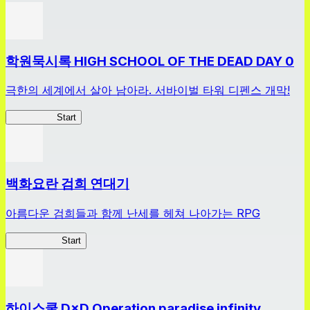
학원묵시록 HIGH SCHOOL OF THE DEAD DAY 0
극한의 세계에서 살아 남아라. 서바이벌 타워 디펜스 개막!
HOTDZero
Start
백화요란 검희 연대기
아름다운 검희들과 함께 난세를 헤쳐 나아가는 RPG
검희 연대기
Start
하이스쿨 D×D Operation paradise infinity