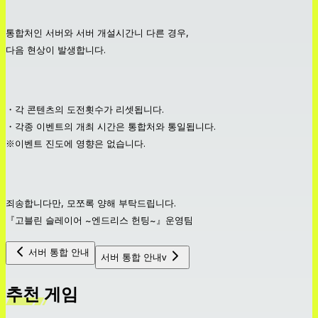
통합처인 서버와 서버 개설시간니 다른 경우,
다음 현상이 발생합니다.
・각 콘텐츠의 도전횟수가 리셋됩니다.
・각종 이벤트의 개최 시간은 통합처와 통일됩니다.
※이벤트 진도에 영향은 없습니다.
죄송합니다만, 모쪼록 양해 부탁드립니다.
『고블린 슬레이어 ~엔드리스 헌팅~』운영팀
서버 통합 안내
서버 통합 안내v
추천 게임