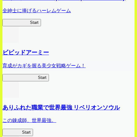
全紳士に捧げるハーレムゲーム
ハイスクール
Start
ビビッドアーミー
育成がカギを握る美少女戦略ゲーム！
ビビッドアーミー
Start
ありふれた職業で世界最強 リベリオンソウル
この錬成師、世界最強。
ありリベ
Start