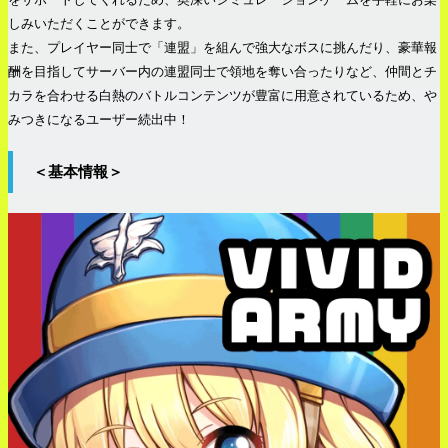
しみいただくことができます。
また、プレイヤー同士で「連盟」を組んで強大なボスに挑んだり、豪華報
酬を目指してサーバー内の連盟同士で領地を奪い合ったりなど、仲間とチ
カラを合わせる白熱のバトルコンテンツが豊富に用意されているため、や
みつきになるユーザー続出中！
＜基本情報＞