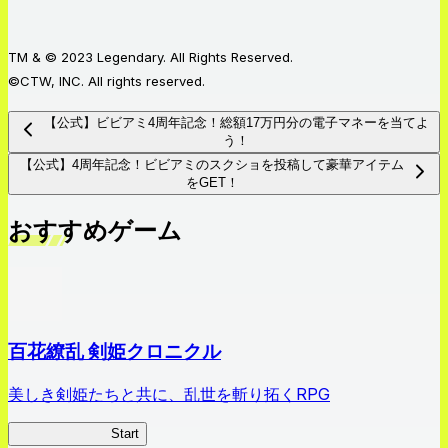
TM & © 2023 Legendary. All Rights Reserved.
©CTW, INC. All rights reserved.
【公式】ビビアミ4周年記念！総額17万円分の電子マネーを当てよ
う！
【公式】4周年記念！ビビアミのスクショを投稿して豪華アイテム
をGET！
おすすめゲーム
百花繚乱 剣姫クロニクル
美しき剣姫たちと共に、乱世を斬り拓くRPG
剣姫クロニクル
Start