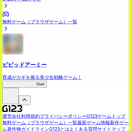
無料ゲーム（ブラウザゲーム）一覧
ビビッドアーミー
育成がカギを握る美少女戦略ゲーム！
ビビッドアーミー
Start
運営会社
利用規約
プライバシーポリシー
G123ゲームトップ
無料ゲーム（ブラウザゲーム）一覧
最新ゲーム情報
新作ゲー
ム
著作物ガイドライン
G123とは
よくある質問
サイトマップ