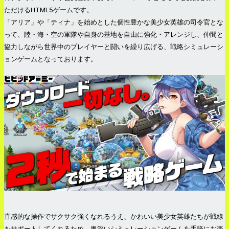
ただけるHTML5ゲームです。
「アリア」や「ティナ」を始めとした個性豊かな美少女英雄の司令官とな
って、陸・海・空の軍隊や自身の基地を自由に強化・アレンジし、仲間と
協力しながら世界中のプレイヤーと闘いを繰り広げる、戦略シミュレーシ
ョンゲームとなっております。
直感的な操作でサクサク強くなれるうえ、かわいい美少女英雄たちが戦線
をサポートしてくれるため、奥深いシミュレーションゲームを手軽にお楽