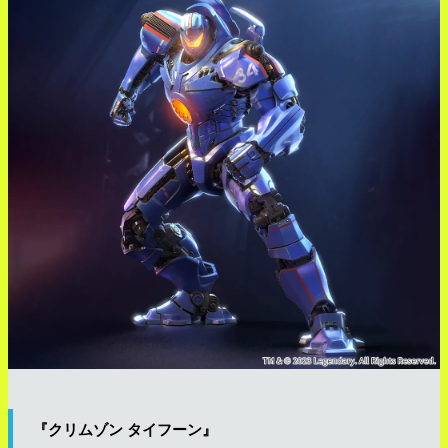
『クリムゾン タイフーン』