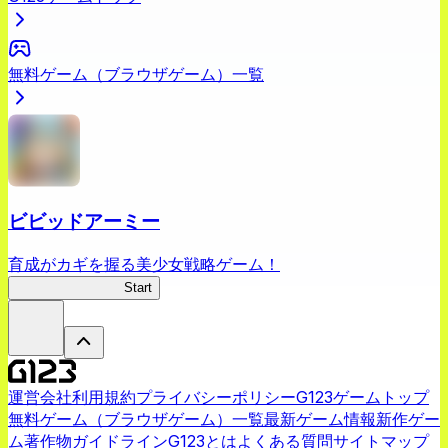
無料ゲーム（ブラウザゲーム）一覧
ビビッドアーミー
育成がカギを握る美少女戦略ゲーム！
ビビッドアーミー
Start
運営会社
利用規約
プライバシーポリシー
G123ゲームトップ
無料ゲーム（ブラウザゲーム）一覧
最新ゲーム情報
新作ゲー
ム
著作物ガイドライン
G123とは
よくある質問
サイトマップ