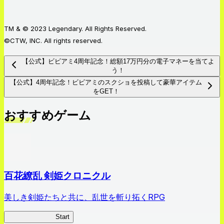
TM & © 2023 Legendary. All Rights Reserved.
©CTW, INC. All rights reserved.
【公式】ビビアミ4周年記念！総額17万円分の電子マネーを当てよ
う！
【公式】4周年記念！ビビアミのスクショを投稿して豪華アイテム
をGET！
おすすめゲーム
百花繚乱 剣姫クロニクル
美しき剣姫たちと共に、乱世を斬り拓くRPG
剣姫クロニクル
Start