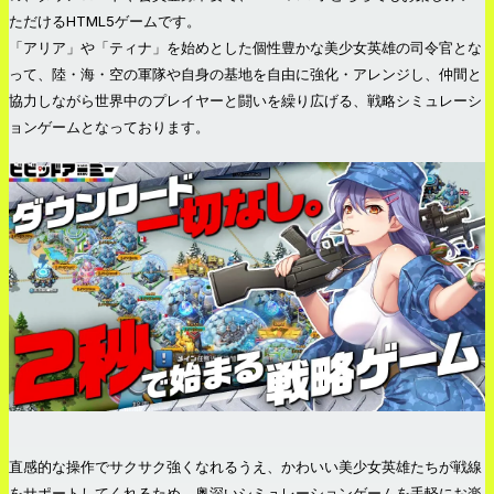
ただけるHTML5ゲームです。
「アリア」や「ティナ」を始めとした個性豊かな美少女英雄の司令官とな
って、陸・海・空の軍隊や自身の基地を自由に強化・アレンジし、仲間と
協力しながら世界中のプレイヤーと闘いを繰り広げる、戦略シミュレーシ
ョンゲームとなっております。
直感的な操作でサクサク強くなれるうえ、かわいい美少女英雄たちが戦線
をサポートしてくれるため、奥深いシミュレーションゲームを手軽にお楽