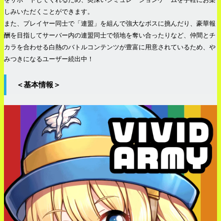
しみいただくことができます。
また、プレイヤー同士で「連盟」を組んで強大なボスに挑んだり、豪華報
酬を目指してサーバー内の連盟同士で領地を奪い合ったりなど、仲間とチ
カラを合わせる白熱のバトルコンテンツが豊富に用意されているため、や
みつきになるユーザー続出中！
＜基本情報＞