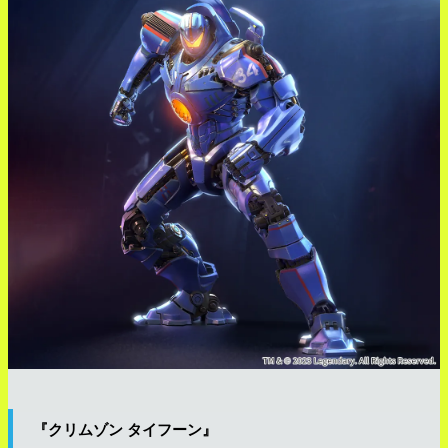
『クリムゾン タイフーン』