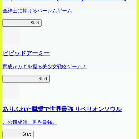
全紳士に捧げるハーレムゲーム
ハイスクール
Start
ビビッドアーミー
育成がカギを握る美少女戦略ゲーム！
ビビッドアーミー
Start
ありふれた職業で世界最強 リベリオンソウル
この錬成師、世界最強。
ありリベ
Start