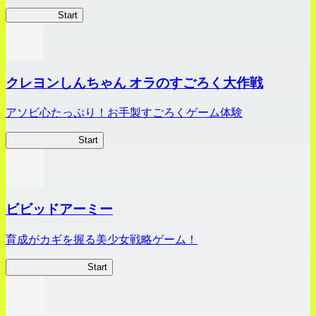
HOTDZero
Start
クレヨンしんちゃん オラのすごろく大作戦
アソビ心たっぷり！お手製すごろくゲーム体験
オラすご大作戦
Start
ビビッドアーミー
育成がカギを握る美少女戦略ゲーム！
ビビッドアーミー
Start