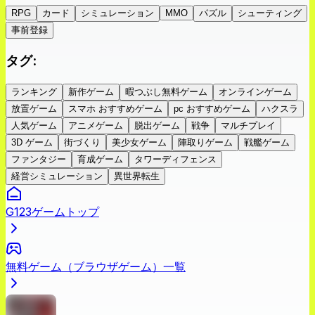
RPG
カード
シミュレーション
MMO
パズル
シューティング
事前登録
タグ
:
ランキング
新作ゲーム
暇つぶし無料ゲーム
オンラインゲーム
放置ゲーム
スマホ おすすめゲーム
pc おすすめゲーム
ハクスラ
人気ゲーム
アニメゲーム
脱出ゲーム
戦争
マルチプレイ
3D ゲーム
街づくり
美少女ゲーム
陣取りゲーム
戦艦ゲーム
ファンタジー
育成ゲーム
タワーディフェンス
経営シミュレーション
異世界転生
G123ゲームトップ
無料ゲーム（ブラウザゲーム）一覧