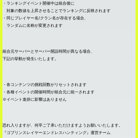
・ランキングイベント開催中は統合後に
対象の数値を上昇させることでランキングに反映されます
・同じプレイヤー名/クラン名が存在する場合、
ランダムに名称が変更されます
統合元サーバーとサーバー開設時間が異なる場合、
下記の挙動が発生いたします。
・各コンテンツの挑戦回数がリセットされます
・各種イベントの開催時間が統合元に統一されます
※イベント進捗に影響はありません
恐れ入りますが、何卒ご了承いただけますようお願いいたします。
『ゴブリンスレイヤーエンドレスハンティング』運営チーム