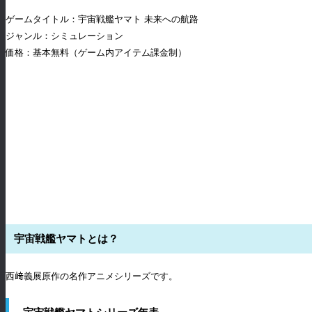
ゲームタイトル：宇宙戦艦ヤマト 未来への航路
ジャンル：シミュレーション
価格：基本無料（ゲーム内アイテム課金制）
宇宙戦艦ヤマトとは？
西﨑義展原作の名作アニメシリーズです。