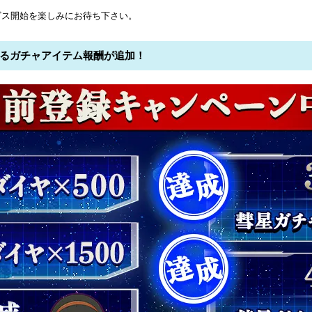
ビス開始を楽しみにお待ち下さい。
なるガチャアイテム報酬が追加！