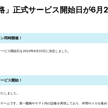
路」正式サービス開始日が6月2
ペーン同時開催！
ービス開始日を2023年6月22日に決定しました。
サービス開始！
いたしました。
ンゲームです。第一艦橋やヤマト内の設備を再現しており、仲間やメカを集め