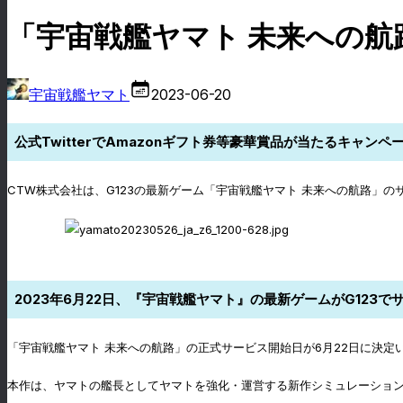
「宇宙戦艦ヤマト 未来への航
宇宙戦艦ヤマト
2023-06-20
公式TwitterでAmazonギフト券等豪華賞品が当たるキャン
CTW株式会社は、G123の最新ゲーム「宇宙戦艦ヤマト 未来への航路」のサ
2023年6月22日、『宇宙戦艦ヤマト』の最新ゲームがG123で
「宇宙戦艦ヤマト 未来への航路」の正式サービス開始日が6月22日に決定
本作は、ヤマトの艦長としてヤマトを強化・運営する新作シミュレーショ