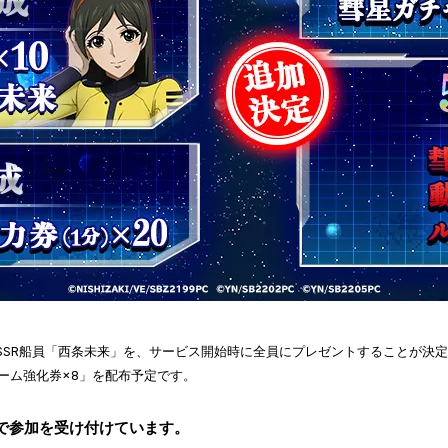
SSR船員「西条未来」を、サービス開始時に全員にプレゼントすることが決
ルーム強化券×8」を配布予定です。
で参加を受け付けています。