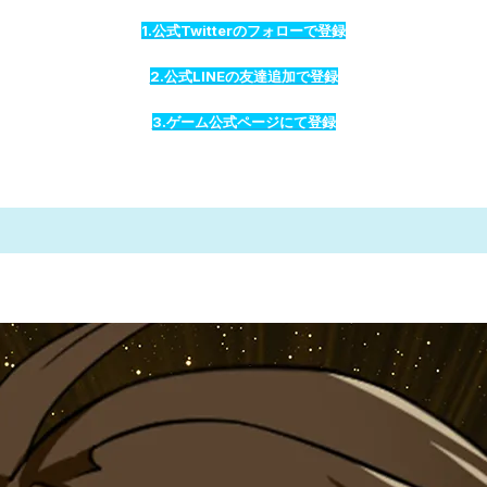
1.公式Twitterのフォローで登録
2.公式LINEの友達追加で登録
3.ゲーム公式ページにて登録