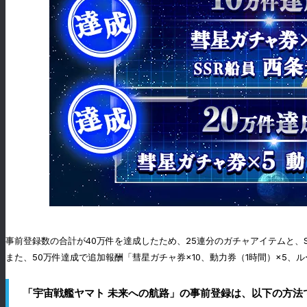
事前登録数の合計が40万件を達成したため、25連分のガチャアイテムと、
また、50万件達成で追加報酬「彗星ガチャ券×10、動力券（1時間）×5、
「宇宙戦艦ヤマト 未来への航路」の事前登録は、以下の方法