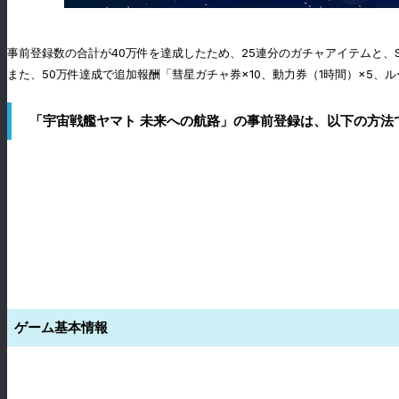
事前登録数の合計が40万件を達成したため、25連分のガチャアイテムと、
また、50万件達成で追加報酬「彗星ガチャ券×10、動力券（1時間）×5、
「宇宙戦艦ヤマト 未来への航路」の事前登録は、以下の方法
ゲーム基本情報