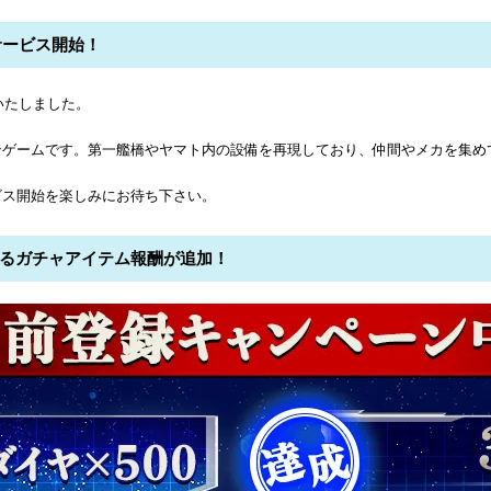
サービス開始！
いたしました。
ンゲームです。第一艦橋やヤマト内の設備を再現しており、仲間やメカを集め
ビス開始を楽しみにお待ち下さい。
なるガチャアイテム報酬が追加！