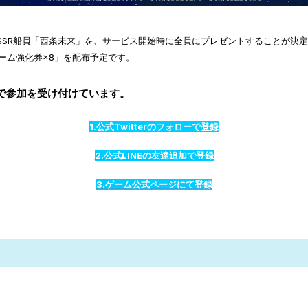
SSR船員「西条未来」を、サービス開始時に全員にプレゼントすることが決
ルーム強化券×8」を配布予定です。
で参加を受け付けています。
1.公式Twitterのフォローで登録
2.公式LINEの友達追加で登録
3.ゲーム公式ページにて登録