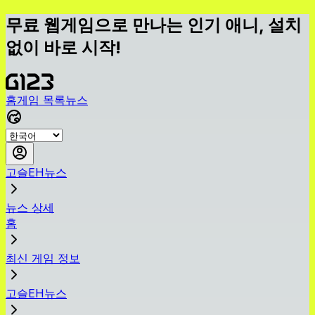
무료 웹게임으로 만나는 인기 애니, 설치
없이 바로 시작!
홈
게임 목록
뉴스
고슬EH뉴스
뉴스 상세
홈
최신 게임 정보
고슬EH뉴스