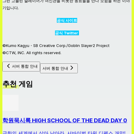
그런 고블린 슬레이어가 여신관을 비롯한 동료들을 만나 모험을 하는 이야
기입니다.
공식 사이트
공식 Twitter
©Kumo Kagyu・SB Creative Corp./Goblin Slayer2 Project
©CTW, INC. All rights reserved.
서버 통합 안내
서버 통합 안내
추천 게임
학원묵시록 HIGH SCHOOL OF THE DEAD DAY 0
극한의 세계에서 살아 남아라. 서바이벌 타워 디펜스 개막!