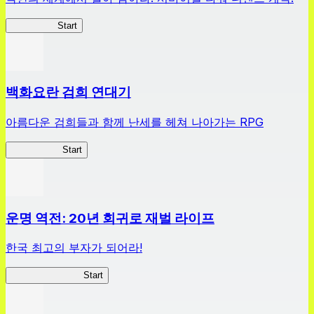
HOTDZero
Start
백화요란 검희 연대기
아름다운 검희들과 함께 난세를 헤쳐 나아가는 RPG
검희 연대기
Start
운명 역전: 20년 회귀로 재벌 라이프
한국 최고의 부자가 되어라!
나 부자가 될꺼야
Start