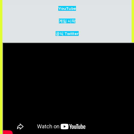
YouTube
게임 시작
공식 Twitter