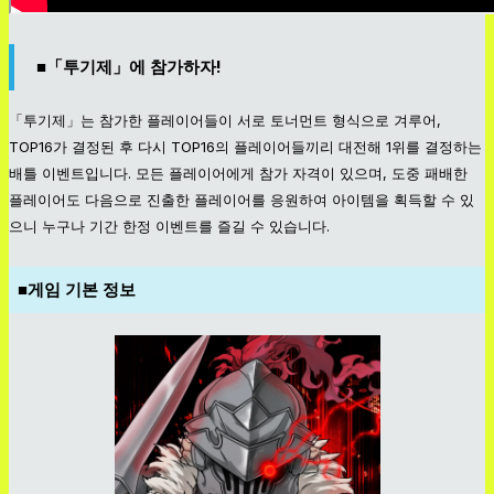
■「투기제」에 참가하자!
「투기제」는 참가한 플레이어들이 서로 토너먼트 형식으로 겨루어,
TOP16가 결정된 후 다시 TOP16의 플레이어들끼리 대전해 1위를 결정하는
배틀 이벤트입니다. 모든 플레이어에게 참가 자격이 있으며, 도중 패배한
플레이어도 다음으로 진출한 플레이어를 응원하여 아이템을 획득할 수 있
으니 누구나 기간 한정 이벤트를 즐길 수 있습니다.
■게임 기본 정보