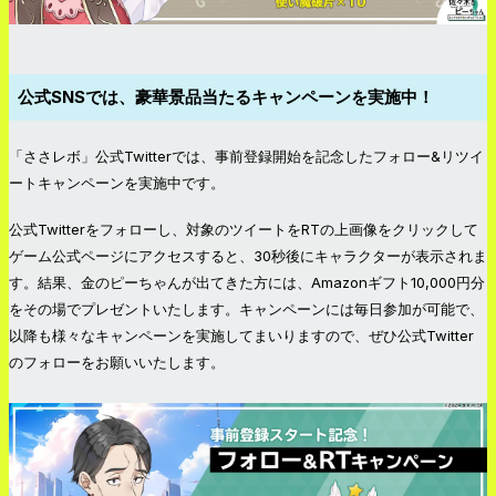
公式SNSでは、豪華景品当たるキャンペーンを実施中！
「ささレボ」公式Twitterでは、事前登録開始を記念したフォロー&リツイ
ートキャンペーンを実施中です。
公式Twitterをフォローし、対象のツイートをRTの上画像をクリックして
ゲーム公式ページにアクセスすると、30秒後にキャラクターが表示されま
す。結果、金のピーちゃんが出てきた方には、Amazonギフト10,000円分
をその場でプレゼントいたします。キャンペーンには毎日参加が可能で、
以降も様々なキャンペーンを実施してまいりますので、ぜひ公式Twitter
のフォローをお願いいたします。