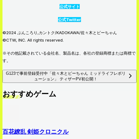
公式サイト
公式Twitter
©2024 ぶんころり,カントク/KADOKAWA/佐々木とピーちゃん
©CTW, INC. All rights reserved.
※その他記載されている会社名、製品名は、各社の登録商標または商標で
す。
G123で事前登録受付中「佐々木とピーちゃん ミッドライフレボリ
ューション」 ティザーPV初公開！
おすすめゲーム
百花繚乱 剣姫クロニクル