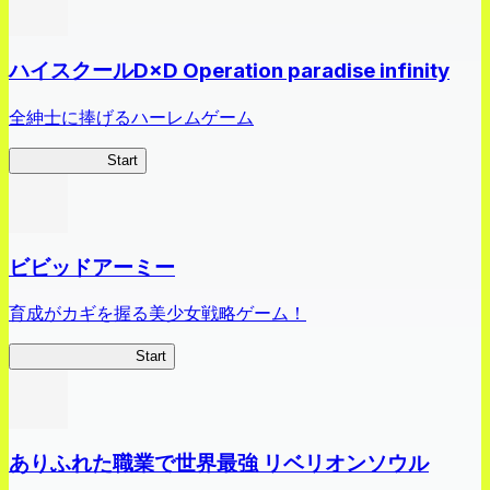
ハイスクールD×D Operation paradise infinity
全紳士に捧げるハーレムゲーム
ハイスクール
Start
ビビッドアーミー
育成がカギを握る美少女戦略ゲーム！
ビビッドアーミー
Start
ありふれた職業で世界最強 リベリオンソウル