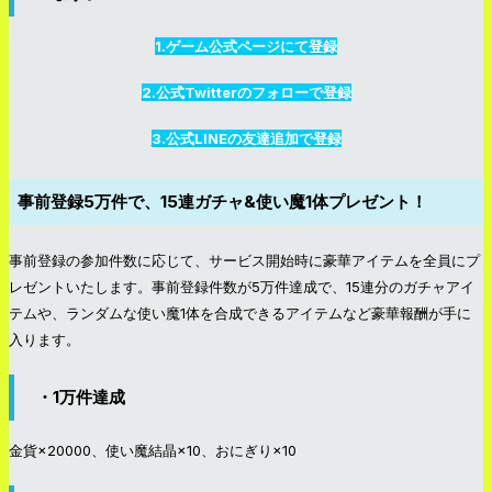
1.ゲーム公式ページにて登録
2.公式Twitterのフォローで登録
3.公式LINEの友達追加で登録
事前登録5万件で、15連ガチャ&使い魔1体プレゼント！
事前登録の参加件数に応じて、サービス開始時に豪華アイテムを全員にプ
レゼントいたします。事前登録件数が5万件達成で、15連分のガチャアイ
テムや、ランダムな使い魔1体を合成できるアイテムなど豪華報酬が手に
入ります。
・1万件達成
金貨×20000、使い魔結晶×10、おにぎり×10