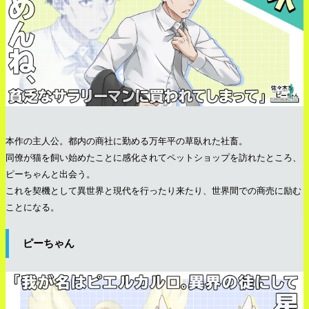
本作の主人公。都内の商社に勤める万年平の草臥れた社畜。
同僚が猫を飼い始めたことに感化されてペットショップを訪れたところ、
ピーちゃんと出会う。
これを契機として異世界と現代を行ったり来たり、世界間での商売に励む
ことになる。
ピーちゃん