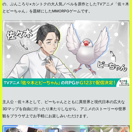
の、ぶんころり×カントクの大人気ノベルを原作としたTVアニメ「佐々木
とピーちゃん」を題材にしたMMORPGゲームです。
主人公・佐々木として、ピーちゃんとともに異世界と現代日本の広大な
3Dマップを自由に行ったり来たりしながら、アニメのストーリーや世界
観をブラウザ上でお手軽にお楽しみいただけます。