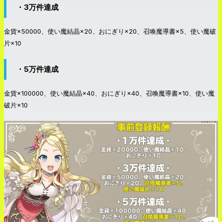
・3万件達成
金貨×50000、使い魔結晶×20、おにぎり×20、召喚魔導書×5、使い魔破
片×10
・5万件達成
金貨×100000、使い魔結晶×40、おにぎり×40、召喚魔導書×10、使い魔
破片×10