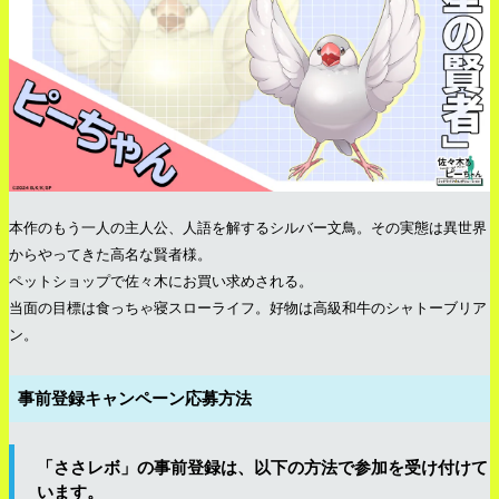
本作のもう一人の主人公、人語を解するシルバー文鳥。その実態は異世界
からやってきた高名な賢者様。
ペットショップで佐々木にお買い求めされる。
当面の目標は食っちゃ寝スローライフ。好物は高級和牛のシャトーブリア
ン。
事前登録キャンペーン応募方法
「ささレボ」の事前登録は、以下の方法で参加を受け付けて
います。