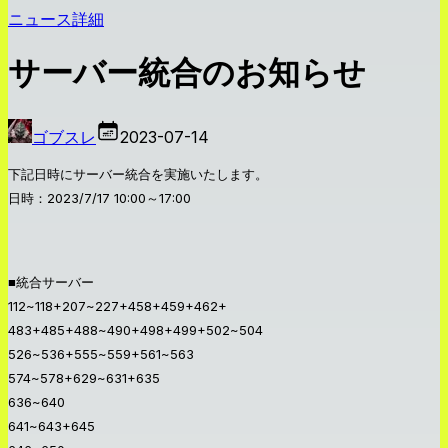
ニュース詳細
サーバー統合のお知らせ
ゴブスレ
2023-07-14
下記日時にサーバー統合を実施いたします。
日時：2023/7/17 10:00～17:00
■統合サーバー
112~118+207~227+458+459+462+
483+485+488~490+498+499+502~504
526~536+555~559+561~563
574~578+629~631+635
636~640
641~643+645