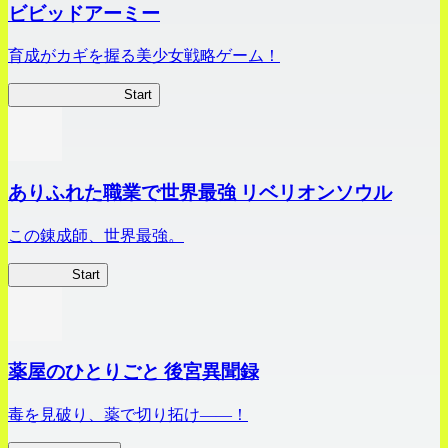
ビビッドアーミー
育成がカギを握る美少女戦略ゲーム！
ビビッドアーミー
Start
ありふれた職業で世界最強 リベリオンソウル
この錬成師、世界最強。
ありリベ
Start
薬屋のひとりごと 後宮異聞録
毒を見破り、薬で切り拓け――！