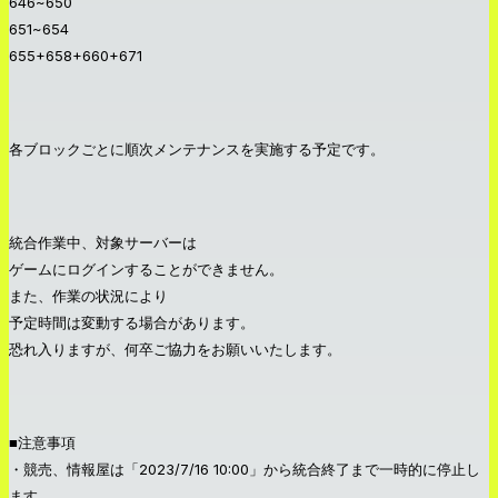
646~650
651~654
655+658+660+671
各ブロックごとに順次メンテナンスを実施する予定です。
統合作業中、対象サーバーは
ゲームにログインすることができません。
また、作業の状況により
予定時間は変動する場合があります。
恐れ入りますが、何卒ご協力をお願いいたします。
■注意事項
・競売、情報屋は「2023/7/16 10:00」から統合終了まで一時的に停止し
ます