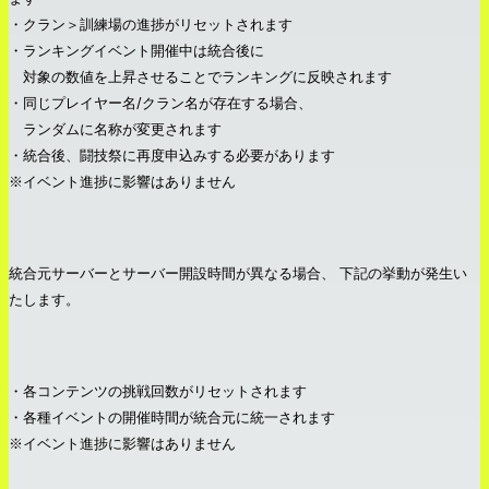
・クラン＞訓練場の進捗がリセットされます
・ランキングイベント開催中は統合後に
対象の数値を上昇させることでランキングに反映されます
・同じプレイヤー名/クラン名が存在する場合、
ランダムに名称が変更されます
・統合後、闘技祭に再度申込みする必要があります
※イベント進捗に影響はありません
統合元サーバーとサーバー開設時間が異なる場合、 下記の挙動が発生い
たします。
・各コンテンツの挑戦回数がリセットされます
・各種イベントの開催時間が統合元に統一されます
※イベント進捗に影響はありません