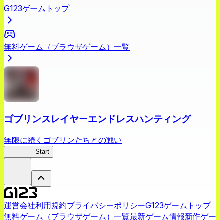
G123ゲームトップ
無料ゲーム（ブラウザゲーム）一覧
ゴブリンスレイヤーエンドレスハンティング
無限に続くゴブリンたちとの戦い
ゴブスレ
Start
運営会社
利用規約
プライバシーポリシー
G123ゲームトップ
無料ゲーム（ブラウザゲーム）一覧
最新ゲーム情報
新作ゲー