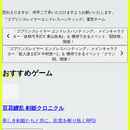
恐れ入りますが、何卒ご了承いただけますようお願いいたします。
『ゴブリンスレイヤーエンドレスハンティング』運営チーム
「ゴブリンスレイヤー エンドレスハンティング」 メインキャラク
ター「妖精弓手(CV 東山奈央)」を 獲得できるイベント「闘技祭」
開催！
「ゴブリンスレイヤー エンドレスハンティング」 メインキャラク
ター「鉱人道士(CV 中村悠一)」を 獲得できるイベント「クラン
戦」開催！
おすすめゲーム
百花繚乱 剣姫クロニクル
美しき剣姫たちと共に、乱世を斬り拓くRPG