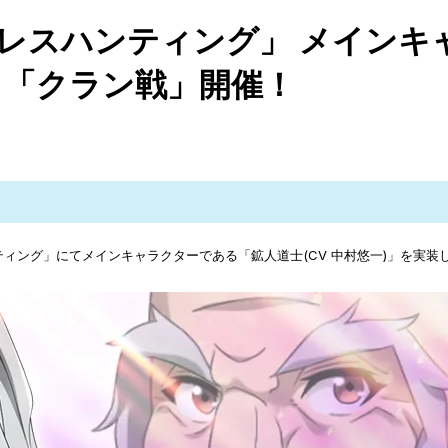
レスハンティング」 メインキャ
ト「クラン戦」開催！
ティング」にてメインキャラクターである「鉱人道士(CV 中村悠一)」を実装