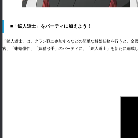
■「鉱人道士」をパーティに加えよう！
「鉱人道士」は、クラン戦に参加するなどの簡単な解禁任務を行うと、全
官」「蜥蜴僧侶」「妖精弓手」のパーティに、「鉱人道士」を新たに編成