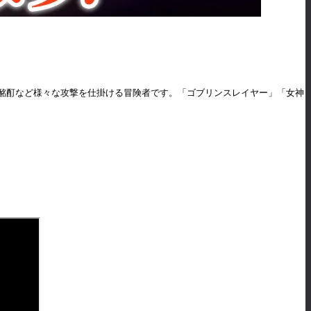
酩酊など様々な攻撃を仕掛ける冒険者です。「ゴブリンスレイヤー」「女神