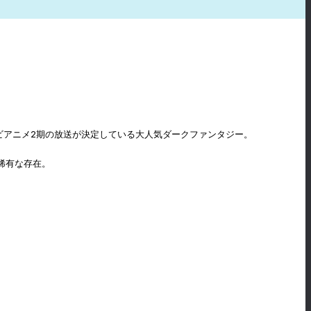
テレビアニメ2期の放送が決定している大人気ダークファンタジー。
稀有な存在。