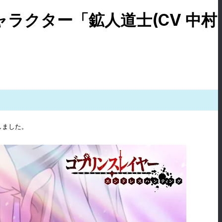
ラクター「鉱人道士(CV 中村
しました。