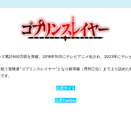
累計900万部を突破。2018年10月にテレビアニメ化され、2023年に
狙う冒険者“ゴブリンスレイヤー”となり銀等級（序列三位）まで上り詰めた
語です。
公式サイト
公式Twitter