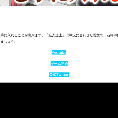
員手に入れることが出来ます。「鉱人道士」は戦況に合わせた呪文で、石弾や
しましょう。
Youtube
ゲーム開始
公式Twitter