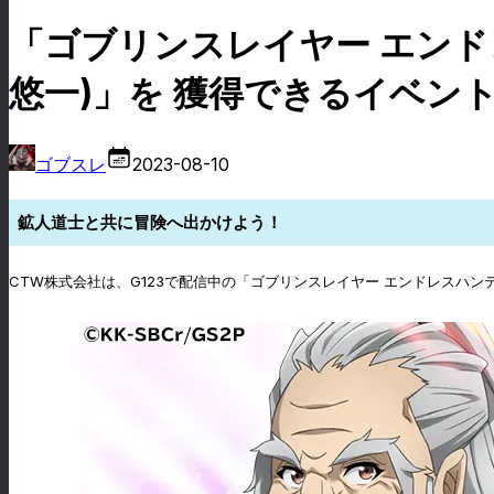
「ゴブリンスレイヤー エンド
悠一)」を 獲得できるイベン
ゴブスレ
2023-08-10
鉱人道士と共に冒険へ出かけよう！
CTW株式会社は、G123で配信中の「ゴブリンスレイヤー エンドレスハン