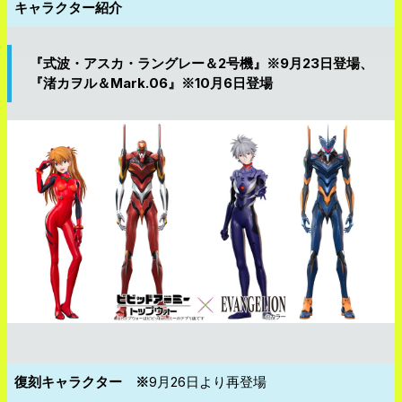
キャラクター紹介
『式波・アスカ・ラングレー＆2号機』※9月23日登場、
『渚カヲル＆Mark.06』※10月6日登場
復刻キャラクター ※
9月26日より再登場