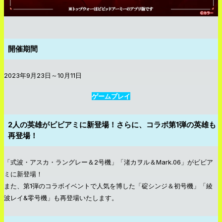
開催期間
2023年9月23日～10月11日
ゲームプレイ
2人の英雄がビビアミに新登場！さらに、コラボ第1弾の英雄も
再登場！
「式波・アスカ・ラングレー＆2号機」「渚カヲル＆Mark.06」がビビア
ミに新登場！
また、第1弾のコラボイベントで人気を博した「碇シンジ＆初号機」「綾
波レイ&零号機」も再登場いたします。