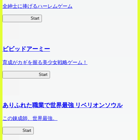
全紳士に捧げるハーレムゲーム
ハイスクール
Start
ビビッドアーミー
育成がカギを握る美少女戦略ゲーム！
ビビッドアーミー
Start
ありふれた職業で世界最強 リベリオンソウル
この錬成師、世界最強。
ありリベ
Start