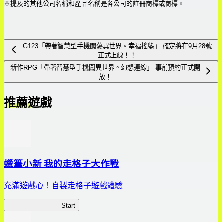
※提及的其他公司名稱和產品名稱是各公司的註冊商標或商標。
G123「帶著智慧型手機闖蕩異世界。幸福搖籃」 確定將在9月28號
正式上線！！
新作RPG「帶著智慧型手機闖異世界。幻想連線」 事前預約正式開
放！
推薦遊戲
蠟筆小新 我的走格子大作戰
充滿遊戲心！自製走格子遊戲體驗
我的走格子大作戰
Start