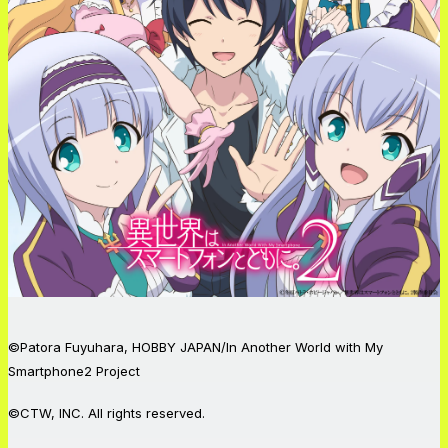
©Patora Fuyuhara, HOBBY JAPAN/In Another World with My
Smartphone2 Project
©CTW, INC. All rights reserved.