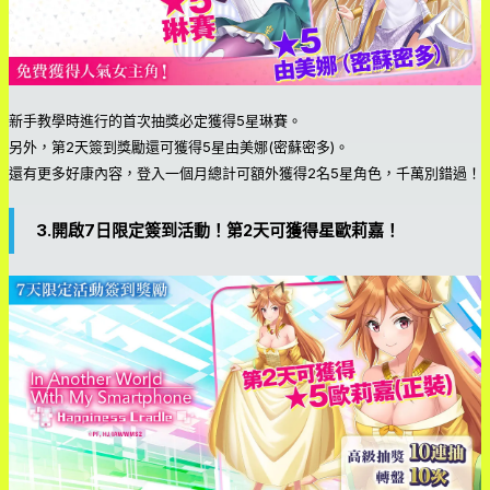
新手教學時進行的首次抽獎必定獲得5星琳賽。
另外，第2天簽到獎勵還可獲得5星由美娜(密蘇密多)。
還有更多好康內容，登入一個月總計可額外獲得2名5星角色，千萬別錯過！
3.開啟7日限定簽到活動！第2天可獲得星歐莉嘉！