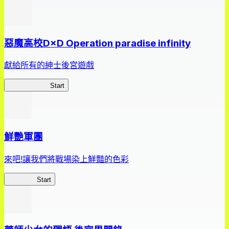
惡魔高校D×D Operation paradise infinity
獻給所有的紳士後宮遊戲
惡魔高校D×D
Start
鮮艷軍團
來吧!讓我們將戰場染上鮮豔的色彩
鮮艷軍團
Start