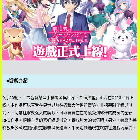
■遊戲介紹
9月28號，「帶著智慧型手機闖蕩異世界。幸福搖籃」正式在G123平台上
線。本作品可以享受在異世界前往各種大陸進行冒險，並招募夥伴組成派
對，一同前往擊敗強大的魔獸。可以實實在在的感受到夥伴的成長的全新
RPG作品。根據自身的喜好組成派對，養成強大的隊伍吧。另外，遊戲內將
釋放出多款遊戲內限定服裝以及繪圖，千萬別錯過現在就前往遊戲內享受。