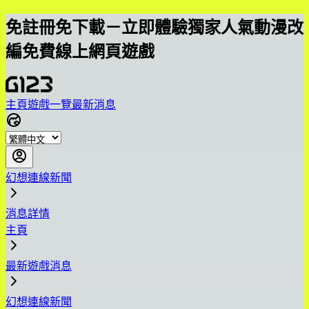
免註冊免下載－立即體驗獨家人氣動漫改
編免費線上網頁遊戲
主頁
遊戲一覽
最新消息
幻想連線新聞
消息詳情
主頁
最新遊戲消息
幻想連線新聞