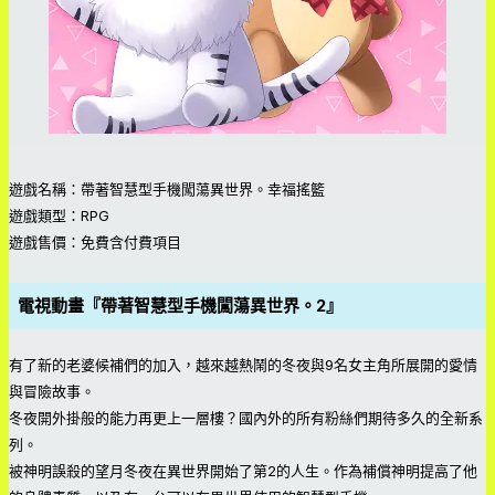
遊戲名稱：帶著智慧型手機闖蕩異世界。幸福搖籃
遊戲類型：RPG
遊戲售價：免費含付費項目
電視動畫『帶著智慧型手機闖蕩異世界。2』
有了新的老婆候補們的加入，越來越熱鬧的冬夜與9名女主角所展開的愛情
與冒險故事。
冬夜開外掛般的能力再更上一層樓？國內外的所有粉絲們期待多久的全新系
列。
被神明誤殺的望月冬夜在異世界開始了第2的人生。作為補償神明提高了他