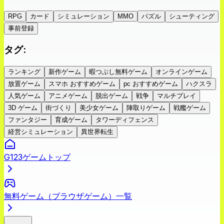
RPG
カード
シミュレーション
MMO
パズル
シューティング
事前登録
タグ
:
ランキング
新作ゲーム
暇つぶし無料ゲーム
オンラインゲーム
放置ゲーム
スマホ おすすめゲーム
pc おすすめゲーム
ハクスラ
人気ゲーム
アニメゲーム
脱出ゲーム
戦争
マルチプレイ
3D ゲーム
街づくり
美少女ゲーム
陣取りゲーム
戦艦ゲーム
ファンタジー
育成ゲーム
タワーディフェンス
経営シミュレーション
異世界転生
G123ゲームトップ
無料ゲーム（ブラウザゲーム）一覧