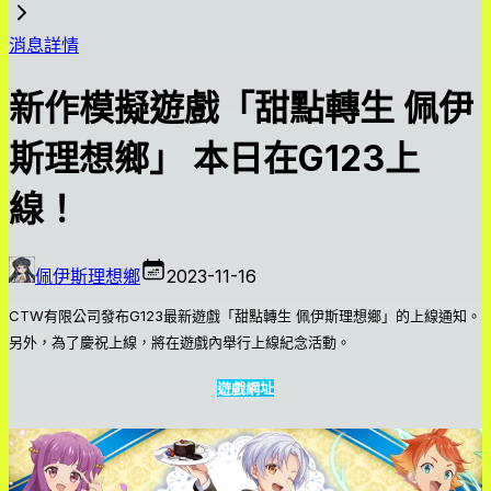
消息詳情
新作模擬遊戲「甜點轉生 佩伊
斯理想鄉」 本日在G123上
線！
佩伊斯理想鄉
2023-11-16
CTW有限公司發布G123最新遊戲「甜點轉生 佩伊斯理想鄉」的上線通知。
另外，為了慶祝上線，將在遊戲內舉行上線紀念活動。
遊戲網址