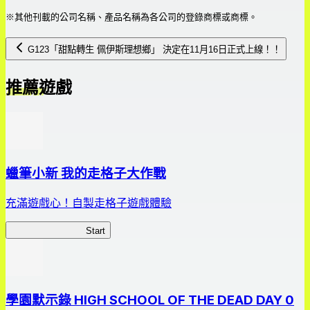
※其他刊載的公司名稱、產品名稱為各公司的登錄商標或商標。
G123「甜點轉生 佩伊斯理想鄉」 決定在11月16日正式上線！！
推薦遊戲
蠟筆小新 我的走格子大作戰
充滿遊戲心！自製走格子遊戲體驗
我的走格子大作戰
Start
學園默示錄 HIGH SCHOOL OF THE DEAD DAY 0