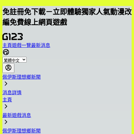
免註冊免下載－立即體驗獨家人氣動漫改
編免費線上網頁遊戲
主頁
遊戲一覽
最新消息
佩伊斯理想鄉新聞
消息詳情
主頁
最新遊戲消息
佩伊斯理想鄉新聞