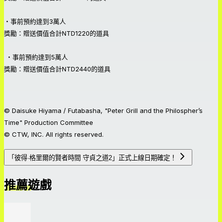
・事前預約達到3萬人
獎勵：贈送價值合計NTD1220的道具
・事前預約達到5萬人
獎勵：贈送價值合計NTD2440的道具
© Daisuke Hiyama / Futabasha, "Peter Grill and the Philospher’s
Time" Production Committee
© CTW, INC. All rights reserved.
「彼得·格里爾的賢者時間 守貞之道2」正式上線日期確定！
推薦遊戲