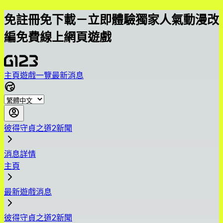
免註冊免下載－立即體驗獨家人氣動漫改
編免費線上網頁遊戲
主頁
遊戲一覽
最新消息
彼得守貞之道2新聞
消息詳情
主頁
最新遊戲消息
彼得守貞之道2新聞