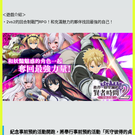
＜遊戲介紹＞
・2vs2的回合制戰鬥RPG！和充滿魅力的夥伴找回最強的自己！
紀念事前預約活動開跑，將舉行事前預約活動「死守彼得的貞