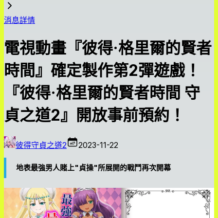
消息詳情
電視動畫『彼得·格里爾的賢者
時間』確定製作第2彈遊戲！
『彼得·格里爾的賢者時間 守
貞之道2』開放事前預約！
彼得守貞之道2
2023-11-22
地表最強男人賭上"貞操"所展開的戰鬥再次開幕