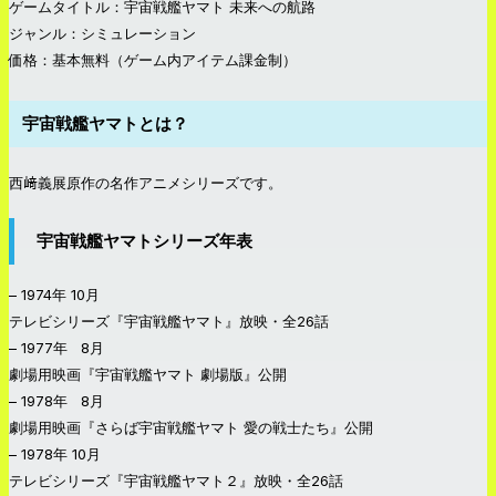
ゲームタイトル：宇宙戦艦ヤマト 未来への航路
ジャンル：シミュレーション
価格：基本無料（ゲーム内アイテム課金制）
宇宙戦艦ヤマトとは？
西﨑義展原作の名作アニメシリーズです。
宇宙戦艦ヤマトシリーズ年表
– 1974年 10月
テレビシリーズ『宇宙戦艦ヤマト』放映・全26話
– 1977年 8月
劇場用映画『宇宙戦艦ヤマト 劇場版』公開
– 1978年 8月
劇場用映画『さらば宇宙戦艦ヤマト 愛の戦士たち』公開
– 1978年 10月
テレビシリーズ『宇宙戦艦ヤマト２』放映・全26話