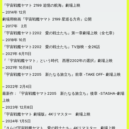
『宇宙戦艦ヤマト 2199 追憶の航海』劇場上映
– 2014年 12月
劇場用映画『宇宙戦艦ヤマト 2199 星巡る方舟』公開
– 2017年 2月
『宇宙戦艦ヤマト2202 愛の戦士たち』第一章劇場上映（全七章）
– 2018年 10月
『宇宙戦艦ヤマト2202 愛の戦士たち』TV放映・全26話
– 2021年 6月11日
『「宇宙戦艦ヤマト」という時代 西暦2202年の選択』劇場上映
– 2021年 10月8日
『宇宙戦艦ヤマト2205 新たなる旅立ち』前章 -TAKE OFF- 劇場上映
– 2022年 2月4日
最新作：『宇宙戦艦ヤマト2205 新たなる旅立ち』後章 -STASHA-劇場
上映
– 2023年 12月8日
『宇宙戦艦ヤマト 劇場版』4Kリマスター 劇場上映
– 2024年 1月5日
『さらば宇宙戦艦ヤマト 愛の戦士たち』4Kリマスター 劇場上映