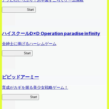
オラすご大作戦
Start
ハイスクールD×D Operation paradise infinity
全紳士に捧げるハーレムゲーム
ハイスクール
Start
ビビッドアーミー
育成がカギを握る美少女戦略ゲーム！
ビビッドアーミー
Start