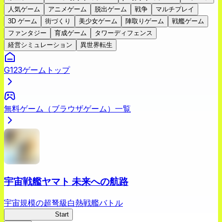
人気ゲーム
アニメゲーム
脱出ゲーム
戦争
マルチプレイ
3D ゲーム
街づくり
美少女ゲーム
陣取りゲーム
戦艦ゲーム
ファンタジー
育成ゲーム
タワーディフェンス
経営シミュレーション
異世界転生
G123ゲームトップ
無料ゲーム（ブラウザゲーム）一覧
宇宙戦艦ヤマト 未来への航路
宇宙規模の超弩級白熱戦艦バトル
宇宙戦艦ヤマト
Start