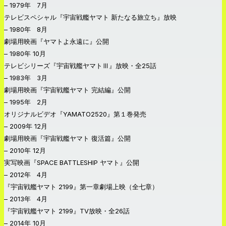
– 1979年 7月
テレビスペシャル『宇宙戦艦ヤマト 新たなる旅立ち』放映
– 1980年 8月
劇場用映画『ヤマトよ永遠に』公開
– 1980年 10月
テレビシリーズ『宇宙戦艦ヤマトⅢ』放映・全25話
– 1983年 3月
劇場用映画『宇宙戦艦ヤマト 完結編』公開
– 1995年 2月
オリジナルビデオ『YAMATO2520』第１巻発売
– 2009年 12月
劇場用映画『宇宙戦艦ヤマト 復活篇』公開
– 2010年 12月
実写映画『SPACE BATTLESHIP ヤマト』公開
– 2012年 4月
『宇宙戦艦ヤマト 2199』第一章劇場上映（全七章）
– 2013年 4月
『宇宙戦艦ヤマト 2199』TV放映・全26話
– 2014年 10月