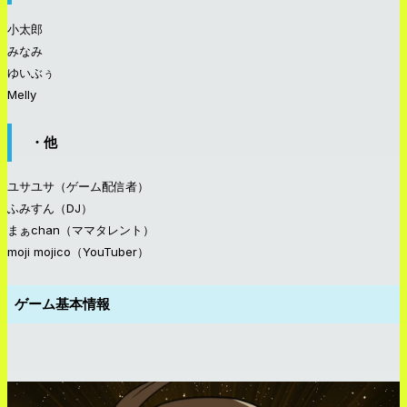
小太郎
みなみ
ゆいぶぅ
Melly
・他
ユサユサ（ゲーム配信者）
ふみすん（DJ）
まぁchan（ママタレント）
moji mojico（YouTuber）
ゲーム基本情報