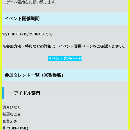
にゲーム開始をお願い致します。
イベント開催期間
12/11 18:00~12/25 18:00 まで
※参加方法・特典などの詳細は、イベント専用ページをご確認ください。
イベント専用ページ
参加タレント一覧（※敬称略）
・アイドル部門
羽月ひなた
彗羅なごみ
空音ふさ
月(tsuki=HIME)