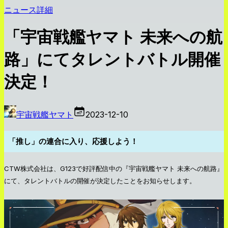
ニュース詳細
「宇宙戦艦ヤマト 未来への航
路」にてタレントバトル開催
決定！
宇宙戦艦ヤマト
2023-12-10
「推し」の連合に入り、応援しよう！
CTW株式会社は、G123で好評配信中の『宇宙戦艦ヤマト 未来への航路』
にて、タレントバトルの開催が決定したことをお知らせします。