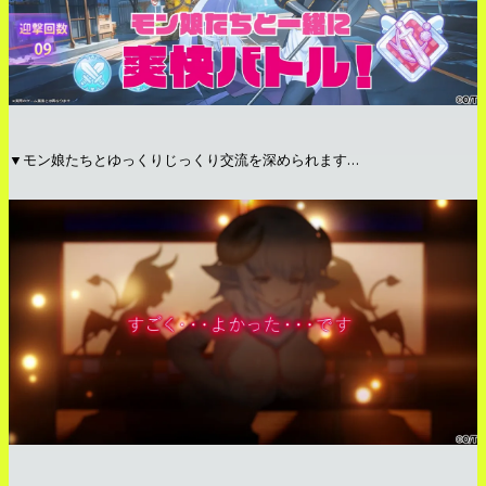
▼モン娘たちとゆっくりじっくり交流を深められます…