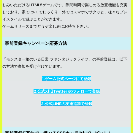
しみいただけるHTML5ゲームです。隙間時間で楽しめる放置機能も充実
しており、家ではPCでじっくり・外ではスマホでサクッと、様々なプレ
イスタイルで遊ぶことができます。
ゲームリリースまでどうぞ楽しみにお待ち下さい。
事前登録キャンペーン応募方法
「モンスター娘のいる日常 ファンタジックライフ」の事前登録は、以下
の方法で参加を受け付けています。
1.ゲーム公式ページにて登録
2.公式X(旧Twitter)のフォローで登録
3.公式LINEの友達追加で登録