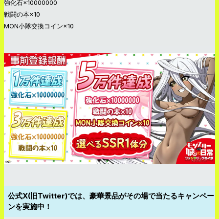
強化石×10000000
戦闘の本×10
MON小隊交換コイン×10
公式X(旧Twitter)では、豪華景品がその場で当たるキャンペー
ンを実施中！