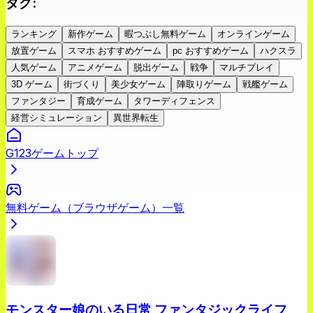
タグ
:
ランキング
新作ゲーム
暇つぶし無料ゲーム
オンラインゲーム
放置ゲーム
スマホ おすすめゲーム
pc おすすめゲーム
ハクスラ
人気ゲーム
アニメゲーム
脱出ゲーム
戦争
マルチプレイ
3D ゲーム
街づくり
美少女ゲーム
陣取りゲーム
戦艦ゲーム
ファンタジー
育成ゲーム
タワーディフェンス
経営シミュレーション
異世界転生
G123ゲームトップ
無料ゲーム（ブラウザゲーム）一覧
モンスター娘のいる日常 ファンタジックライフ