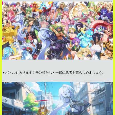
▼バトルもあります！モン娘たちと一緒に悪者を懲らしめましょう。