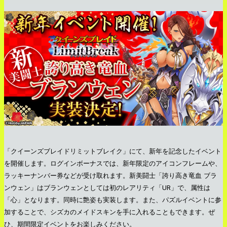
「クイーンズブレイドリミットブレイク」にて、新年を記念したイベント
を開催します。ログインボーナスでは、新年限定のアイコンフレームや、
ラッキーナンバー券などが受け取れます。新美闘士「誇り高き竜血 ブラ
ンウェン」はブランウェンとしては初のレアリティ「UR」で、属性は
「心」となります。同時に艶姿も実装します。また、パズルイベントに参
加することで、シズカのメイドスキンを手に入れることもできます。ぜ
ひ、期間限定イベントをお楽しみください。