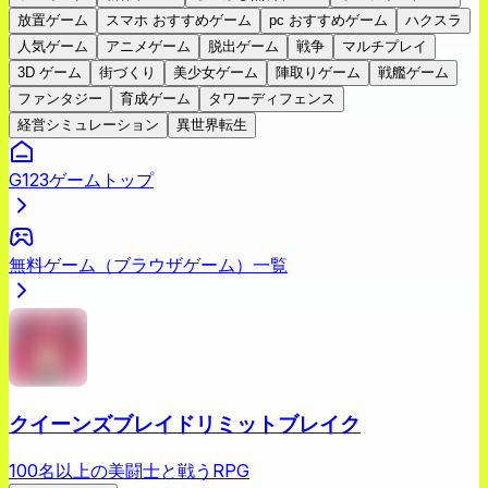
放置ゲーム
スマホ おすすめゲーム
pc おすすめゲーム
ハクスラ
人気ゲーム
アニメゲーム
脱出ゲーム
戦争
マルチプレイ
3D ゲーム
街づくり
美少女ゲーム
陣取りゲーム
戦艦ゲーム
ファンタジー
育成ゲーム
タワーディフェンス
経営シミュレーション
異世界転生
G123ゲームトップ
無料ゲーム（ブラウザゲーム）一覧
クイーンズブレイドリミットブレイク
100名以上の美闘士と戦うRPG