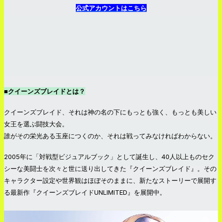
公式アカウントはこちら
■クイーンズブレイドとは？
クイーンズブレイド、それは神の名の下にもっとも強く、もっとも美しい
女王を選ぶ闘技大会。
誰がその栄光ある玉座につくのか、それは戦ってみなければわからない。
2005年に「対戦型ビジュアルブック」として誕生し、40人以上ものセク
シーな美闘士を次々と世に送り出してきた『クイーンズブレイド』。その
キャラクター設定や世界観はほぼそのままに、新たなストーリーで展開す
る最新作『クイーンズブレイドUNLIMITED』を展開中。