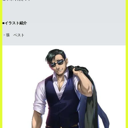
■イラスト紹介
・張 ベスト