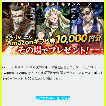
バラライカや張、松崎銀次のスキン登場を記念して、ゲーム公式X(旧
Twitter)にてAmazonギフト券1万円分が抽選で当たるフォロー＆リポスト
キャンペーンを1月20日(土)より開催します。
公式X(Twitter)はこちら