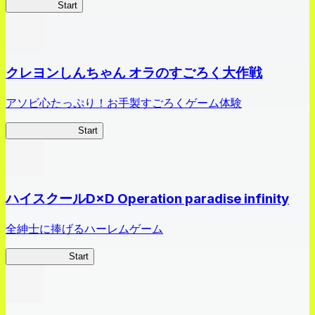
HOTDZero
Start
クレヨンしんちゃん オラのすごろく大作戦
アソビ心たっぷり！お手製すごろくゲーム体験
オラすご大作戦
Start
ハイスクールD×D Operation paradise infinity
全紳士に捧げるハーレムゲーム
ハイスクール
Start