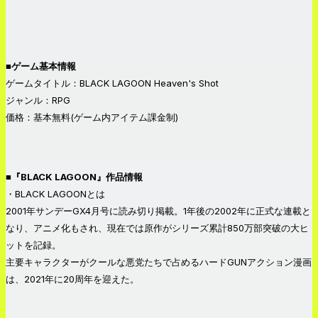
■ゲーム基本情報
ゲームタイトル：BLACK LAGOON Heaven's Shot
ジャンル：RPG
価格：基本無料(ゲーム内アイテム課金制)
■『BLACK LAGOON』作品情報
・BLACK LAGOONとは
2001年サンデーGX4月号に読み切り掲載。1年後の2002年に正式な連載と
なり、アニメ化もされ、現在では原作がシリーズ累計850万部突破の大ヒ
ットを記録。
主要キャラクターがクールな悪党たちで占めるハードGUNアクション漫画
は、2021年に20周年を迎えた。