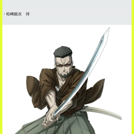
・松崎銀次 侍