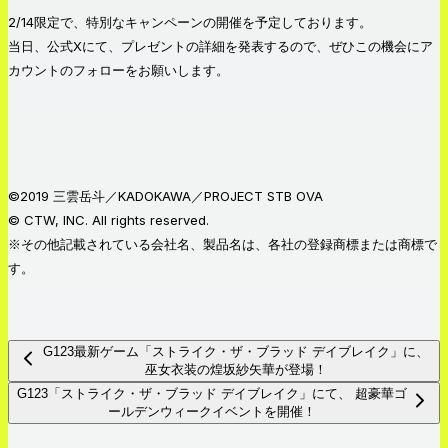
2/14限定で、特別なキャンペーンの開催を予定しております。
当日、公式Xにて、プレゼントの詳細を発表するので、ぜひこの機会にア
カウントのフォローをお願いします。
©2019 三雲岳斗／KADOKAWA／PROJECT STB OVA
© CTW, INC. All rights reserved.
※その他記載されている会社名、製品名は、各社の登録商標または商標で
す。
G123最新ゲーム「ストライク・ザ・ブラッド デイブレイク」に、
巫女衣装の煌坂紗矢華が登場！
G123「ストライク・ザ・ブラッド デイブレイク」にて、 超豪華ゴ
ールデンウィークイベントを開催！