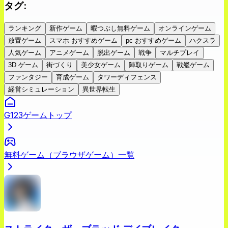
タグ
:
ランキング
新作ゲーム
暇つぶし無料ゲーム
オンラインゲーム
放置ゲーム
スマホ おすすめゲーム
pc おすすめゲーム
ハクスラ
人気ゲーム
アニメゲーム
脱出ゲーム
戦争
マルチプレイ
3D ゲーム
街づくり
美少女ゲーム
陣取りゲーム
戦艦ゲーム
ファンタジー
育成ゲーム
タワーディフェンス
経営シミュレーション
異世界転生
G123ゲームトップ
無料ゲーム（ブラウザゲーム）一覧