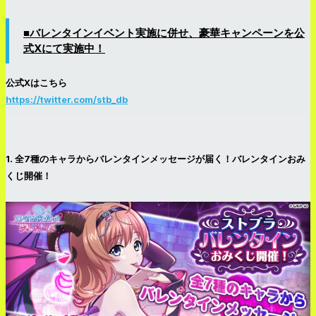
■バレンタインイベント実施に併せ、豪華キャンペーンを公
式Xにて実施中！
公式Xはこちら
https://twitter.com/stb_db
1. 全7種のキャラからバレンタインメッセージが届く！バレンタインおみ
くじ開催！