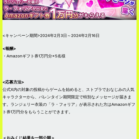
<キャンペーン期間>2024年2月3日～2024年2月16日
<報酬>
・Amazonギフト券1万円分×5名様
<応募方法>
公式X内の対象の投稿からゲームを始めると、ストブラでおなじみの人気
キャラクターから、バレンタイン期間限定で特別なメッセージが届きま
す。ランジェリー衣装の「ラ・フォリア」が表示された方はAmazonギフ
ト券1万円分をもらうことができます。
＜おみくじ結果を一部公開＞