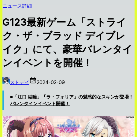
ニュース詳細
G123最新ゲーム「ストライ
ク・ザ・ブラッド デイブレ
イク」にて、豪華バレンタイ
ンイベントを開催！
ストデイ
2024-02-09
■「江口 結瞳」「ラ・フォリア」の魅惑的なスキンが登場！
バレンタインイベント開催！