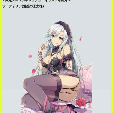
ラ・フォリア(魅惑の王女様)