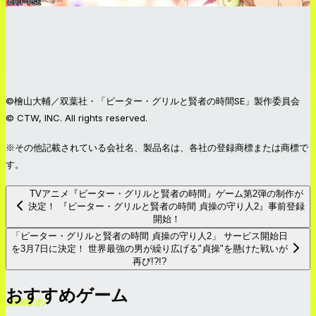
©檜山大輔／双葉社・「ピーター・グリルと賢者の時間SE」製作委員会
© CTW, INC. All rights reserved.
※その他記載されている会社名、製品名は、各社の登録商標または商標で
す。
TVアニメ『ピーター・グリルと賢者の時間』ゲーム第2弾の制作が
決定！ 『ピーター・グリルと賢者の時間 貞操の守り人2』事前登録
開始！
「ピーター・グリルと賢者の時間 貞操の守り人2」 サービス開始日
を3月7日に決定！ 世界最強の男が繰り広げる"貞操"を懸けた戦いが
再び!?!?
おすすめゲーム