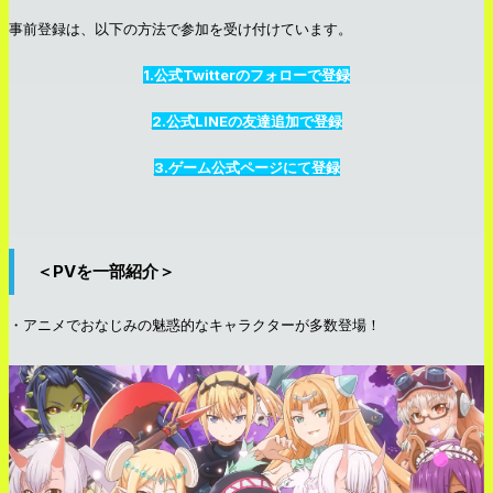
事前登録は、以下の方法で参加を受け付けています。
1.公式Twitterのフォローで登録
2.公式LINEの友達追加で登録
3.ゲーム公式ページにて登録
＜PVを一部紹介＞
・アニメでおなじみの魅惑的なキャラクターが多数登場！