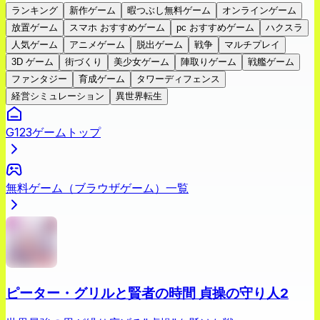
ランキング
新作ゲーム
暇つぶし無料ゲーム
オンラインゲーム
放置ゲーム
スマホ おすすめゲーム
pc おすすめゲーム
ハクスラ
人気ゲーム
アニメゲーム
脱出ゲーム
戦争
マルチプレイ
3D ゲーム
街づくり
美少女ゲーム
陣取りゲーム
戦艦ゲーム
ファンタジー
育成ゲーム
タワーディフェンス
経営シミュレーション
異世界転生
G123ゲームトップ
無料ゲーム（ブラウザゲーム）一覧
ピーター・グリルと賢者の時間 貞操の守り人2