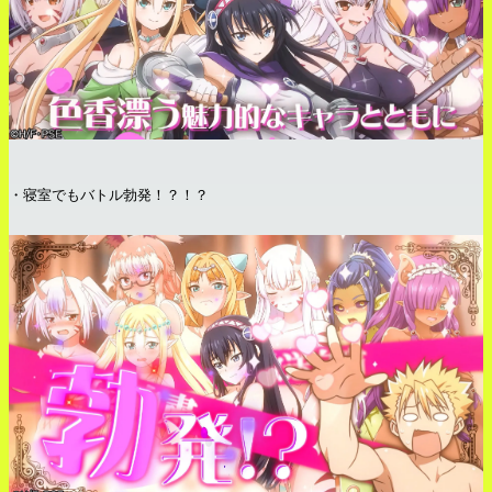
・寝室でもバトル勃発！？！？