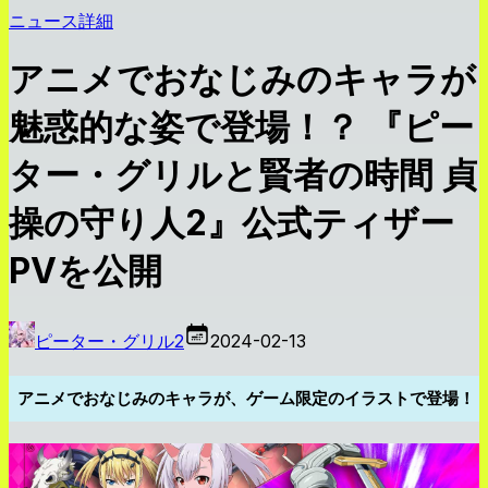
ニュース詳細
アニメでおなじみのキャラが
魅惑的な姿で登場！？ 『ピー
ター・グリルと賢者の時間 貞
操の守り人2』公式ティザー
PVを公開
ピーター・グリル2
2024-02-13
アニメでおなじみのキャラが、ゲーム限定のイラストで登場！