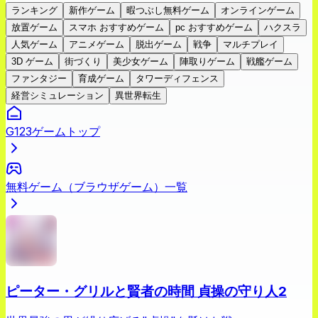
ランキング
新作ゲーム
暇つぶし無料ゲーム
オンラインゲーム
放置ゲーム
スマホ おすすめゲーム
pc おすすめゲーム
ハクスラ
人気ゲーム
アニメゲーム
脱出ゲーム
戦争
マルチプレイ
3D ゲーム
街づくり
美少女ゲーム
陣取りゲーム
戦艦ゲーム
ファンタジー
育成ゲーム
タワーディフェンス
経営シミュレーション
異世界転生
G123ゲームトップ
無料ゲーム（ブラウザゲーム）一覧
ピーター・グリルと賢者の時間 貞操の守り人2