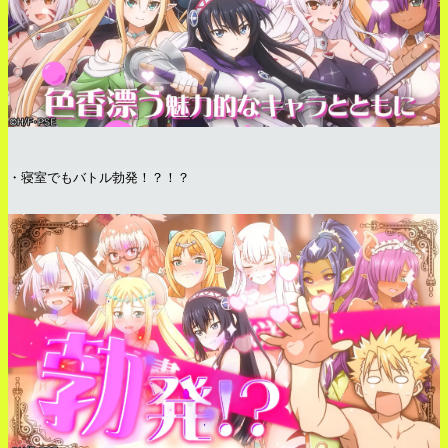
・寝室でもバトル勃発！？！？