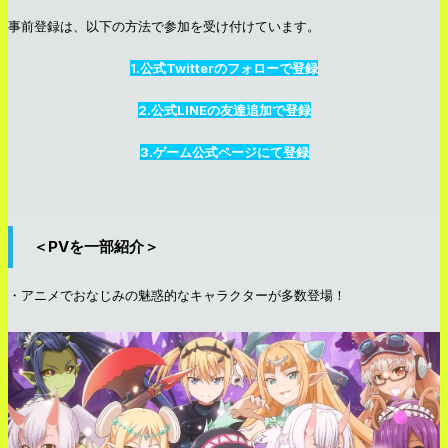
事前登録は、以下の方法で参加を受け付けています。
1.公式Twitterのフォローで登録
2.公式LINEの友達追加で登録
3.ゲーム公式ページにて登録
＜PVを一部紹介＞
・アニメでおなじみの魅惑的なキャラクターが多数登場！