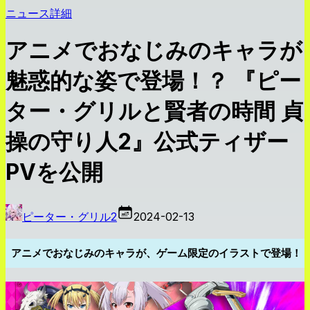
ニュース詳細
アニメでおなじみのキャラが
魅惑的な姿で登場！？ 『ピー
ター・グリルと賢者の時間 貞
操の守り人2』公式ティザー
PVを公開
ピーター・グリル2
2024-02-13
アニメでおなじみのキャラが、ゲーム限定のイラストで登場！