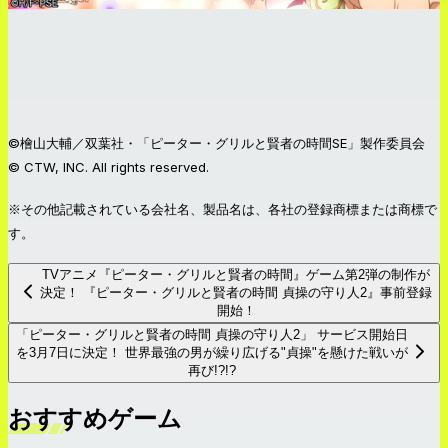
©檜山大輔／双葉社・「ピーター・グリルと賢者の時間SE」製作委員会
© CTW, INC. All rights reserved.
※その他記載されている会社名、製品名は、各社の登録商標または商標で
す。
TVアニメ『ピーター・グリルと賢者の時間』ゲーム第2弾の制作が
決定！ 『ピーター・グリルと賢者の時間 貞操の守り人2』事前登録
開始！
「ピーター・グリルと賢者の時間 貞操の守り人2」 サービス開始日
を3月7日に決定！ 世界最強の男が繰り広げる"貞操"を懸けた戦いが
再び!?!?
おすすめゲーム