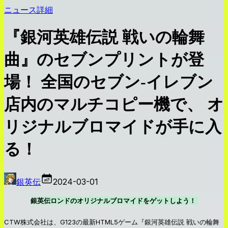
ニュース詳細
『銀河英雄伝説 戦いの輪舞
曲』のセブンプリントが登
場！ 全国のセブン‐イレブン
店内のマルチコピー機で、 オ
リジナルブロマイドが手に入
る！
銀英伝
2024-03-01
銀英伝ロンドのオリジナルブロマイドをゲットしよう！
CTW株式会社は、G123の最新HTML5ゲーム『銀河英雄伝説 戦いの輪舞