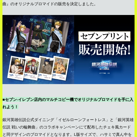
曲』のオリジナルブロマイドの販売を決定しました。
■セブン‐イレブン店内のマルチコピー機でオリジナルブロマイドを手に入
れよう！
銀河英雄伝説公式ダイニング「イゼルローンフォートレス」と「銀河英雄
伝説 戦いの輪舞曲」のコラボキャンペーンにて配布したチェキ風カード
と同デザインのブロマイドとなります。L版サイズで、ハサミで真ん中を