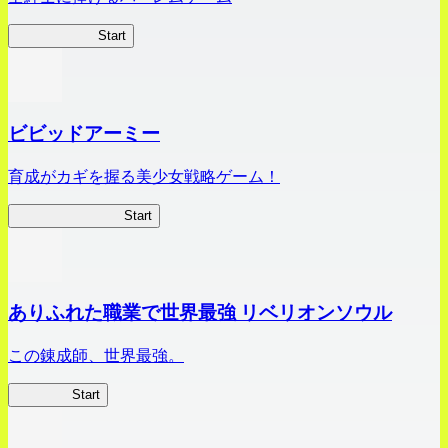
ハイスクール
Start
ビビッドアーミー
育成がカギを握る美少女戦略ゲーム！
ビビッドアーミー
Start
ありふれた職業で世界最強 リベリオンソウル
この錬成師、世界最強。
ありリベ
Start