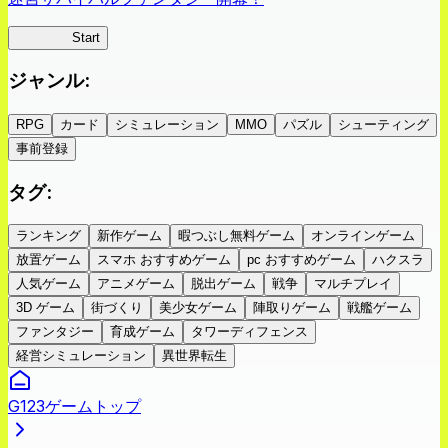
蜘蛛ラビ
Start
ジャンル
:
RPG
カード
シミュレーション
MMO
パズル
シューティング
事前登録
タグ
:
ランキング
新作ゲーム
暇つぶし無料ゲーム
オンラインゲーム
放置ゲーム
スマホ おすすめゲーム
pc おすすめゲーム
ハクスラ
人気ゲーム
アニメゲーム
脱出ゲーム
戦争
マルチプレイ
3D ゲーム
街づくり
美少女ゲーム
陣取りゲーム
戦艦ゲーム
ファンタジー
育成ゲーム
タワーディフェンス
経営シミュレーション
異世界転生
G123ゲームトップ