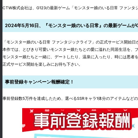
CTW株式会社は、G123の最新ゲーム「モンスター娘のいる日常 ファンタ
2024年5月16日、『モンスター娘のいる日常』の最新ゲームが
「モンスター娘のいる日常 ファンタジックライフ」の正式サービス開始日が
本作では、とびきり可愛いモンスター娘たちとの愛に溢れた同居生活を、
モンスター娘たちと一緒に、デートしたり、温泉に入ったり、時には悪者
正式サービス開始を楽しみにお待ち下さい。
事前登録キャンペーン報酬確定！
事前登録数5万件を達成したため、選べるSSRキャラ1体分のアイテムな