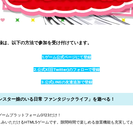
録は、以下の方法で参加を受け付けています。
1.ゲーム公式ページにて登録
2.公式X(旧Twitter)のフォローで登録
3.公式LINEの友達追加で登録
ンスター娘のいる日常 ファンタジックライフ」を遊べる！
ームプラットフォームG123だけ！
しみいただけるHTML5ゲームです。隙間時間で楽しめる放置機能も充実して