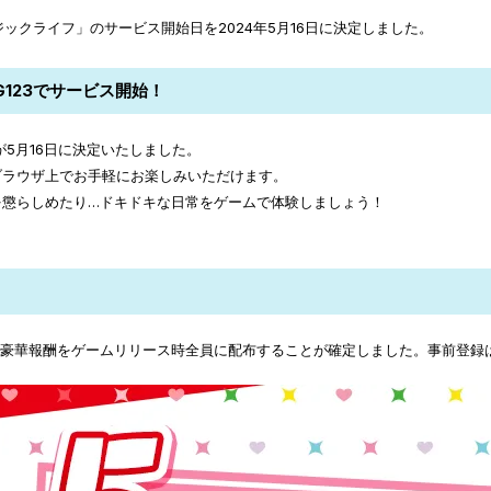
ジックライフ」のサービス開始日を2024年5月16日に決定しました。
G123でサービス開始！
5月16日に決定いたしました。
ブラウザ上でお手軽にお楽しみいただけます。
を懲らしめたり…ドキドキな日常をゲームで体験しましょう！
どの豪華報酬をゲームリリース時全員に配布することが確定しました。事前登