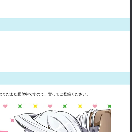
録はまだまだ受付中ですので、奮ってご登録ください。