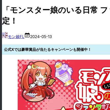
「モンスター娘のいる日常 フ
定！
モン娘FL
2024-05-13
公式Xでは豪華賞品が当たるキャンペーンも開催中！