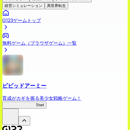
経営シミュレーション
異世界転生
G123ゲームトップ
無料ゲーム（ブラウザゲーム）一覧
ビビッドアーミー
育成がカギを握る美少女戦略ゲーム！
ビビッドアーミー
Start