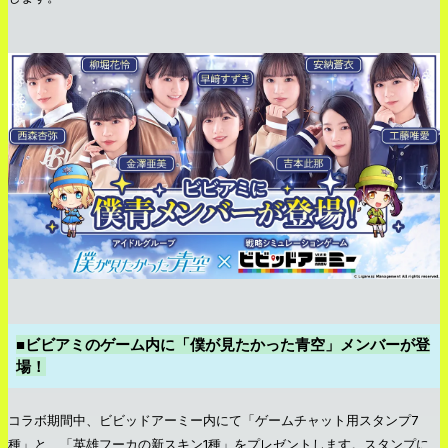
■ビビアミのゲーム内に「僕が見たかった青空」メンバーが登
場！
コラボ期間中、ビビッドアーミー内にて「ゲームチャット用スタンプ7
種」と、「英雄フーカの新スキン1種」をプレゼントします。スタンプに