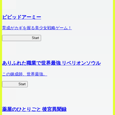
ビビッドアーミー
育成がカギを握る美少女戦略ゲーム！
ビビッドアーミー
Start
ありふれた職業で世界最強 リベリオンソウル
この錬成師、世界最強。
ありリベ
Start
薬屋のひとりごと 後宮異聞録