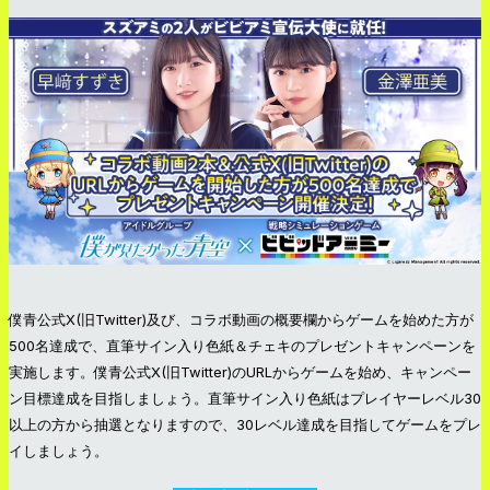
僕青公式X(旧Twitter)及び、コラボ動画の概要欄からゲームを始めた方が
500名達成で、直筆サイン入り色紙＆チェキのプレゼントキャンペーンを
実施します。僕青公式X(旧Twitter)のURLからゲームを始め、キャンペー
ン目標達成を目指しましょう。直筆サイン入り色紙はプレイヤーレベル30
以上の方から抽選となりますので、30レベル達成を目指してゲームをプレ
イしましょう。