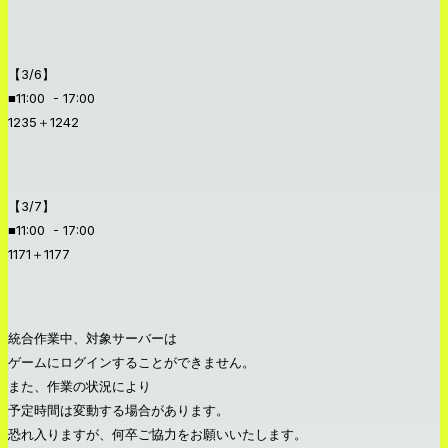
【3/6】
■11:00 - 17:00
1235＋1242
【3/7】
■11:00 - 17:00
1171＋1177
統合作業中、対象サーバーは
ゲームにログインすることができません。
また、作業の状況により
予定時間は変動する場合があります。
恐れ入りますが、何卒ご協力をお願いいたします。