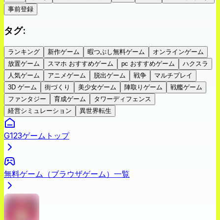
事前登録
タグ
:
ランキング
新作ゲーム
暇つぶし無料ゲーム
オンラインゲーム
放置ゲーム
スマホ おすすめゲーム
pc おすすめゲーム
ハクスラ
人気ゲーム
アニメゲーム
脱出ゲーム
戦争
マルチプレイ
3D ゲーム
街づくり
美少女ゲーム
陣取りゲーム
戦艦ゲーム
ファンタジー
育成ゲーム
タワーディフェンス
経営シミュレーション
異世界転生
G123ゲームトップ
無料ゲーム（ブラウザゲーム）一覧