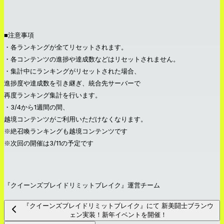
■注意事項
・各ランキングが全てリセットされます。
・各コンテンツの進捗や達成数などはリセットされません。
・集計中にランキングがリセットされた場合、
進捗度や達成数を引き継ぎ、統合先サーバーで
再度ランキング集計を行います。
・3/4から1週間の間、
越境コンテンツがご利用いただけなくなります。
※絶召喚ランキングも越境コンテンツです
※次回の開催は3/11の予定です
『クイーンズブレイドリミットブレイク』運営チーム
『クイーンズブレイドリミットブレイク』にて 新美闘士ブランウ
ェン実装！新年イベントを開催！