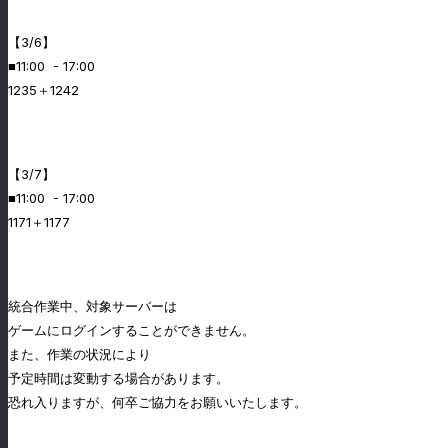
【3/6】
■11:00 - 17:00
1235＋1242
【3/7】
■11:00 - 17:00
1171＋1177
統合作業中、対象サーバーは
ゲームにログインすることができません。
また、作業の状況により
予定時間は変動する場合があります。
恐れ入りますが、何卒ご協力をお願いいたします。