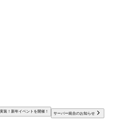
ン実装！新年イベントを開催！
サーバー統合のお知らせ