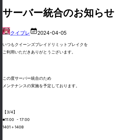
サーバー統合のお知らせ
クイブレ
2024-04-05
いつもクイーンズブレイドリミットブレイクを
ご利用いただきありがとうございます。
この度サーバー統合のため
メンテナンスの実施を予定しております。
【3/4】
■11:00 - 17:00
1401＋1408