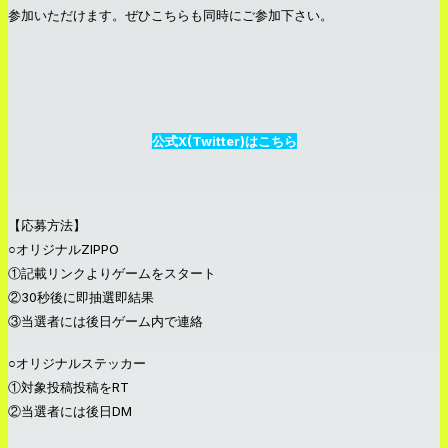
参加いただけます。ぜひこちらも同時にご参加下さい。
公式X(Twitter)はこちら
【応募方法】
○オリジナルZIPPO
①記載リンクよりゲームをスタート
②30秒後に即抽選即結果
③当選者には後日ゲーム内で連絡
○オリジナルステッカー
①対象投稿投稿をRT
②当選者には後日DM