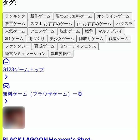
タグ
:
ランキング
新作ゲーム
暇つぶし無料ゲーム
オンラインゲーム
放置ゲーム
スマホ おすすめゲーム
pc おすすめゲーム
ハクスラ
人気ゲーム
アニメゲーム
脱出ゲーム
戦争
マルチプレイ
3D ゲーム
街づくり
美少女ゲーム
陣取りゲーム
戦艦ゲーム
ファンタジー
育成ゲーム
タワーディフェンス
経営シミュレーション
異世界転生
G123ゲームトップ
無料ゲーム（ブラウザゲーム）一覧
BLACK LAGOON Heaven's Shot