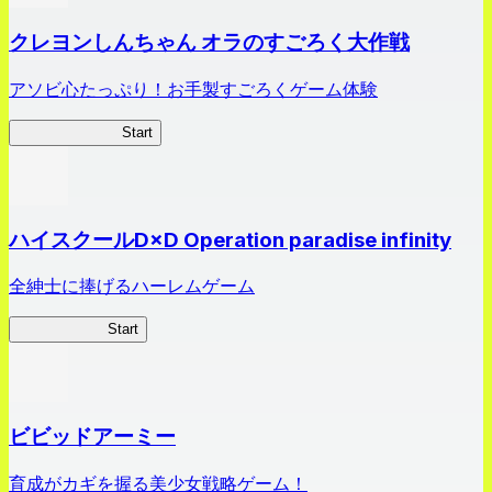
クレヨンしんちゃん オラのすごろく大作戦
アソビ心たっぷり！お手製すごろくゲーム体験
オラすご大作戦
Start
ハイスクールD×D Operation paradise infinity
全紳士に捧げるハーレムゲーム
ハイスクール
Start
ビビッドアーミー
育成がカギを握る美少女戦略ゲーム！