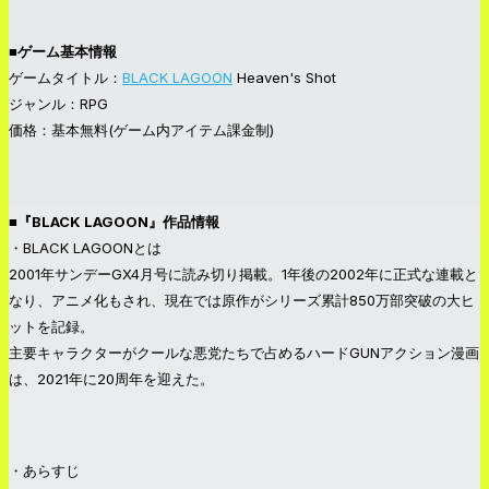
■ゲーム基本情報
ゲームタイトル：
BLACK LAGOON
Heaven's Shot
ジャンル：RPG
価格：基本無料(ゲーム内アイテム課金制)
■『BLACK LAGOON』作品情報
・BLACK LAGOONとは
2001年サンデーGX4月号に読み切り掲載。1年後の2002年に正式な連載と
なり、アニメ化もされ、現在では原作がシリーズ累計850万部突破の大ヒ
ットを記録。
主要キャラクターがクールな悪党たちで占めるハードGUNアクション漫画
は、2021年に20周年を迎えた。
・あらすじ