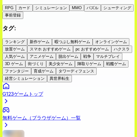
RPG
カード
シミュレーション
MMO
パズル
シューティング
事前登録
タグ
:
ランキング
新作ゲーム
暇つぶし無料ゲーム
オンラインゲーム
放置ゲーム
スマホ おすすめゲーム
pc おすすめゲーム
ハクスラ
人気ゲーム
アニメゲーム
脱出ゲーム
戦争
マルチプレイ
3D ゲーム
街づくり
美少女ゲーム
陣取りゲーム
戦艦ゲーム
ファンタジー
育成ゲーム
タワーディフェンス
経営シミュレーション
異世界転生
G123ゲームトップ
無料ゲーム（ブラウザゲーム）一覧