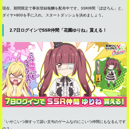
現在、期間限定で事前登録報酬を配布中です。SSR仲間「ぽぽろん」と、
ダイヤ×800を手に入れ、スタートダッシュを決めましょう。
2.7日ログインでSSR仲間「花園ゆりね」貰える！
「いやこいつ倒すって謳い文句のゲームなのにこいつ仲間にもなるんです
の？」