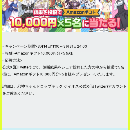
<キャンペーン期間>3月14日11:00～3月31日24:00
<報酬>Amazonギフト10,000円分×5名様
<応募方法>
公式X(旧Twitter)にて、診断結果をシェア投稿した方の中から抽選で5名
様に、Amazonギフト10,000円分×5名様をプレゼントいたします。
詳細は、邪神ちゃんドロップキック ケイオス公式X(旧Twitter)アカウント
をご確認ください。