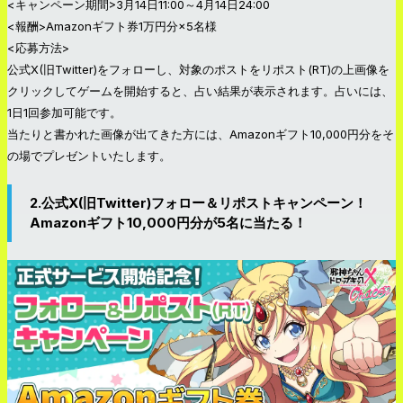
<キャンペーン期間>3月14日11:00～4月14日24:00
<報酬>Amazonギフト券1万円分×5名様
<応募方法>
公式X(旧Twitter)をフォローし、対象のポストをリポスト(RT)の上画像を
クリックしてゲームを開始すると、占い結果が表示されます。占いには、
1日1回参加可能です。
当たりと書かれた画像が出てきた方には、Amazonギフト10,000円分をそ
の場でプレゼントいたします。
2.公式X(旧Twitter)フォロー＆リポストキャンペーン！
Amazonギフト10,000円分が5名に当たる！