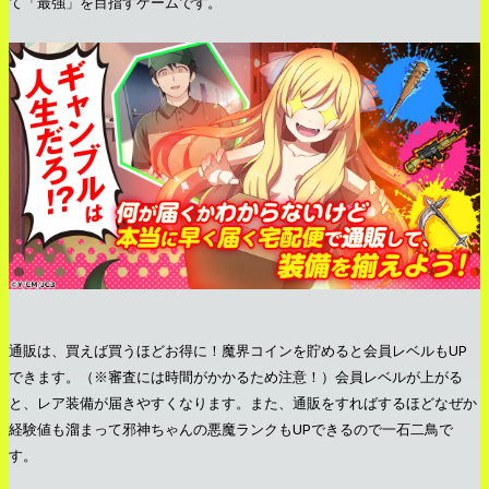
て「最強」を目指すゲームです。
通販は、買えば買うほどお得に！魔界コインを貯めると会員レベルもUP
できます。（※審査には時間がかかるため注意！）会員レベルが上がる
と、レア装備が届きやすくなります。また、通販をすればするほどなぜか
経験値も溜まって邪神ちゃんの悪魔ランクもUPできるので一石二鳥で
す。