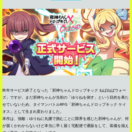
昨年サービス終了となった「邪神ちゃんドロップキック ねばねばウォー
ズ」ですが、まだ邪神ちゃんが当初の「ゆりねを倒す」という目的を果た
せていないため、タイマンバトルRPG「邪神ちゃんドロップキック ケイ
オス」として生まれ変わりました。
本作は、強敵：ゆりねに丸腰で挑むことに限界を感じた邪神ちゃんが、何
が届くかわからないけど本当に早く届く宅配便で通販をして、装備を揃え