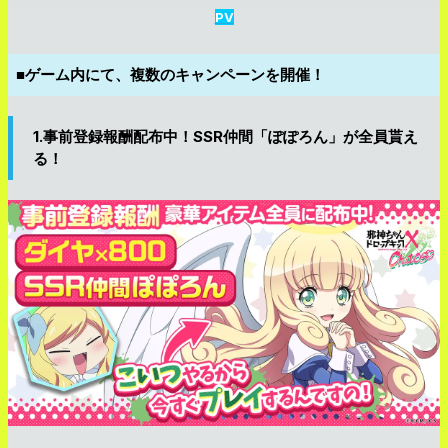
PV
■ゲーム内にて、複数のキャンペーンを開催！
1.事前登録報酬配布中！SSR仲間「ぽぽろん」が全員貰え
る！