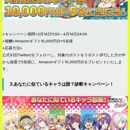
<キャンペーン期間>3月14日11:00～4月14日24:00
<報酬>Amazonギフト10,000円分×5名様
<応募方法>
公式X(旧Twitter)をフォローし、対象のポストをリポスト(RT)した方の中
から抽選で5名様に、Amazonギフト10,000円分をプレゼントいたしま
す。
3.あなたに似ているキャラは誰？診断キャンペーン！