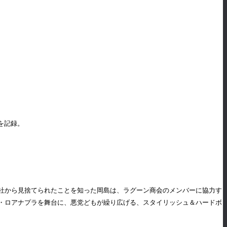
を記録。
社から見捨てられたことを知った岡島は、ラグーン商会のメンバーに協力す
・ロアナプラを舞台に、悪党どもが繰り広げる、スタイリッシュ＆ハードボ