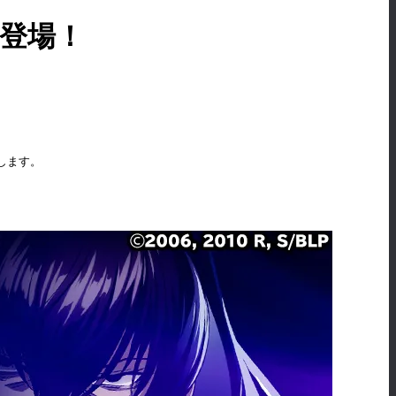
が新登場！
催します。