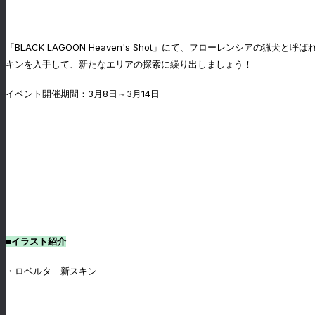
「BLACK LAGOON Heaven's Shot」にて、フローレンシ
キンを入手して、新たなエリアの探索に繰り出しましょう！
イベント開催期間：3月8日～3月14日
■イラスト紹介
・ロベルタ 新スキン