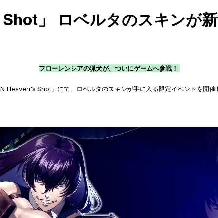
en's Shot」 ロベルタのスキン
フローレンシアの猟犬が、ついにゲームへ参戦！
N Heaven's Shot」にて、ロベルタのスキンが手に入る限定イベントを開