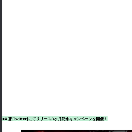
■X(旧Twitter)にてリリース3ヶ月記念キャンペーンを開催！