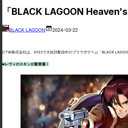
「BLACK LAGOON Heav
BLACK LAGOON
2024-03-22
CTW株式会社は、G123で大好評配信中のブラウザゲーム「BLACK LAGOO
■レヴィのスキンが新登場！