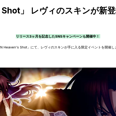
en's Shot」 レヴィのスキンが新
リリース3ヶ月を記念したSNSキャンペーンも開催中！
N Heaven's Shot」にて、レヴィのスキンが手に入る限定イベントを開催