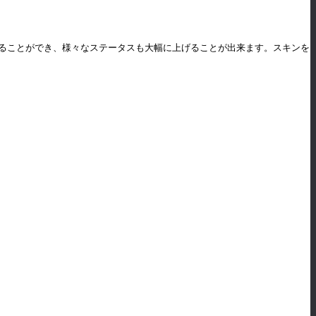
装を変えることができ、様々なステータスも大幅に上げることが出来ます。スキンを