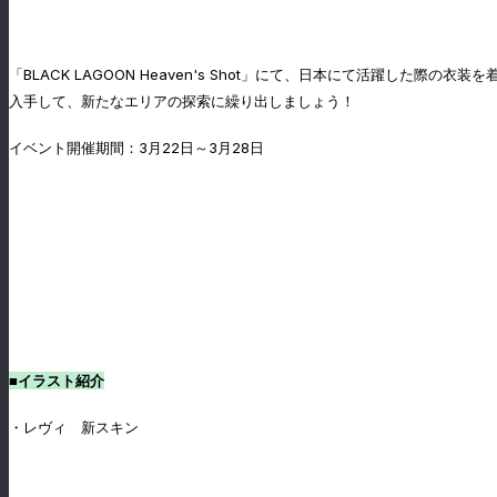
「BLACK LAGOON Heaven's Shot」にて、日本にて活躍
入手して、新たなエリアの探索に繰り出しましょう！
イベント開催期間：3月22日～3月28日
■イラスト紹介
・レヴィ 新スキン