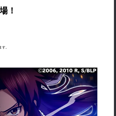
登場！
します。