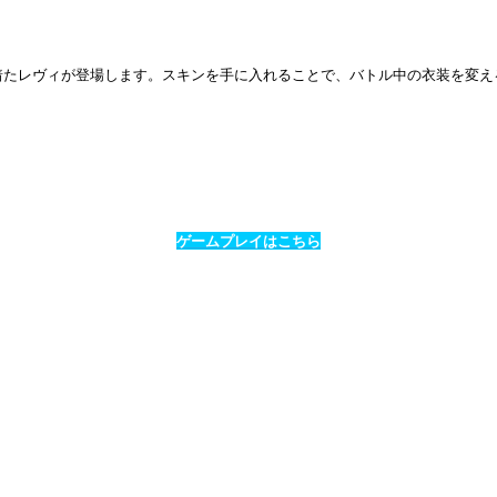
した際の衣装を着たレヴィが登場します。スキンを手に入れることで、バトル中の衣
ゲームプレイはこちら