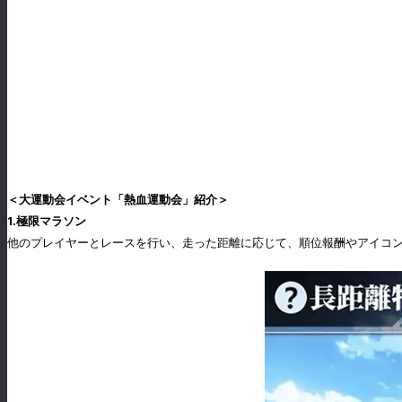
＜大運動会イベント「熱血運動会」紹介＞
1.極限マラソン
他のプレイヤーとレースを行い、走った距離に応じて、順位報酬やアイコ