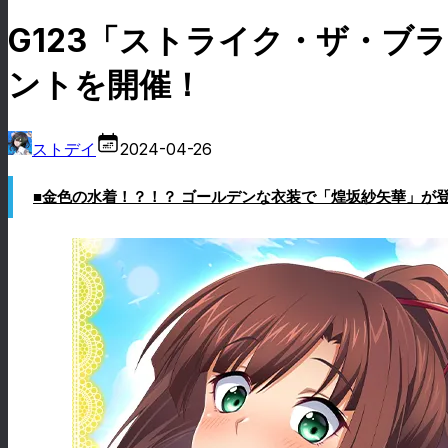
G123「ストライク・ザ・ブ
ントを開催！
ストデイ
2024-04-26
■金色の水着！？！？ ゴールデンな衣装で「煌坂紗矢華」が