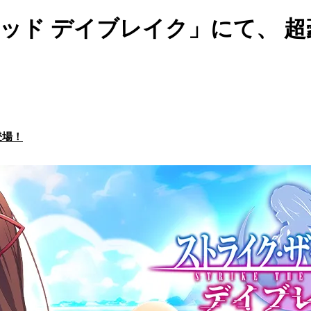
ラッド デイブレイク」にて、 
登場！