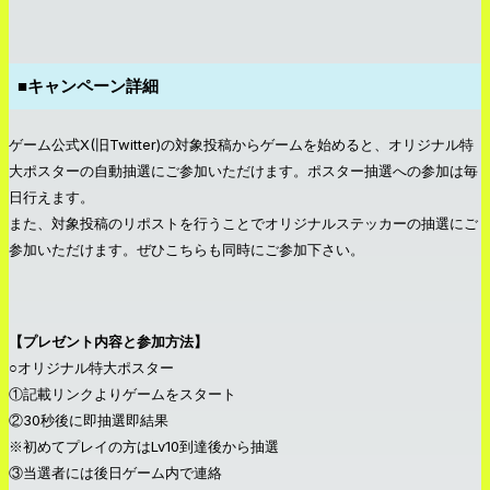
■キャンペーン詳細
ゲーム公式X(旧Twitter)の対象投稿からゲームを始めると、オリジナル特
大ポスターの自動抽選にご参加いただけます。ポスター抽選への参加は毎
日行えます。
また、対象投稿のリポストを行うことでオリジナルステッカーの抽選にご
参加いただけます。ぜひこちらも同時にご参加下さい。
【プレゼント内容と参加方法】
○オリジナル特大ポスター
①記載リンクよりゲームをスタート
②30秒後に即抽選即結果
※初めてプレイの方はLv10到達後から抽選
③当選者には後日ゲーム内で連絡