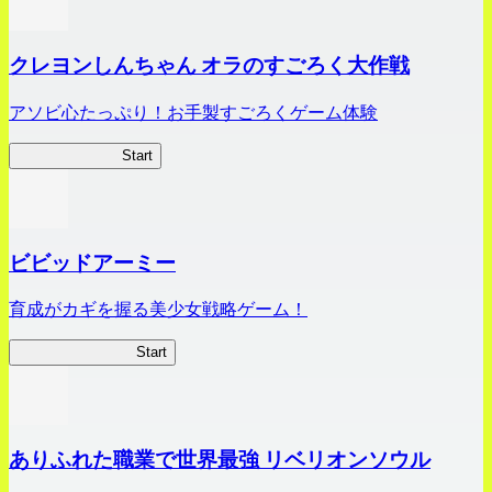
クレヨンしんちゃん オラのすごろく大作戦
アソビ心たっぷり！お手製すごろくゲーム体験
オラすご大作戦
Start
ビビッドアーミー
育成がカギを握る美少女戦略ゲーム！
ビビッドアーミー
Start
ありふれた職業で世界最強 リベリオンソウル