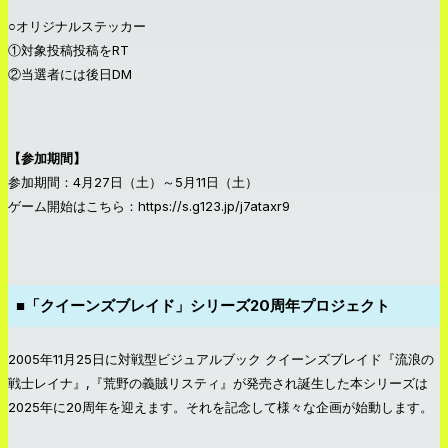
○オリジナルステッカー
①対象投稿投稿をRT
②当選者には後日DM
【参加期間】
参加期間：4月27日（土）～5月11日（土）
ゲーム開始はこちら：
https://s.g123.jp/j7ataxr9
■「クイーンズブレイド」シリーズ20周年プロジェクト
2005年11月25日に対戦型ビジュアルブック クイーンズブレイド『流浪の
戦士レイナ』,『荒野の義賊リスティ』が発売され誕生した本シリーズは
2025年に20周年を迎えます。それを記念して様々な企画が始動します。