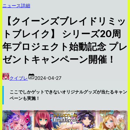
ニュース詳細
【クイーンズブレイドリミッ
トブレイク】 シリーズ20周
年プロジェクト始動記念 プレ
ゼントキャンペーン開催！
クイブレ
2024-04-27
ここでしかゲットできないオリジナルグッズが当たるキャン
ペーンも実施！