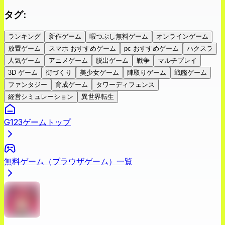
タグ
:
ランキング
新作ゲーム
暇つぶし無料ゲーム
オンラインゲーム
放置ゲーム
スマホ おすすめゲーム
pc おすすめゲーム
ハクスラ
人気ゲーム
アニメゲーム
脱出ゲーム
戦争
マルチプレイ
3D ゲーム
街づくり
美少女ゲーム
陣取りゲーム
戦艦ゲーム
ファンタジー
育成ゲーム
タワーディフェンス
経営シミュレーション
異世界転生
G123ゲームトップ
無料ゲーム（ブラウザゲーム）一覧