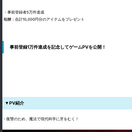
・事前登録者5万件達成
報酬：合計10,000円分のアイテムをプレゼント
事前登録1万件達成を記念してゲームPVを公開！
▼PV紹介
・復讐のため、魔法で現代科学に牙をむく！