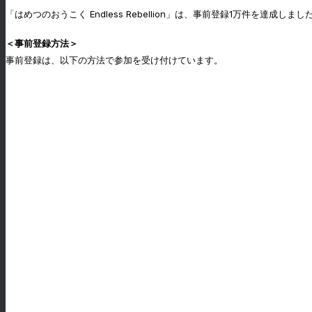
「はめつのおうこく Endless Rebellion」は、事前登録1万件を
＜事前登録方法＞
事前登録は、以下の方法で参加を受け付けています。