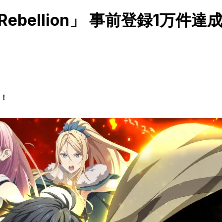
 Rebellion」 事前登録1
成！