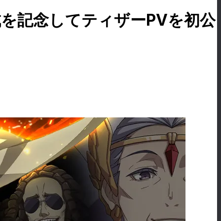
万件達成を記念してティザーPVを初公