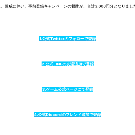
達成しました。達成に伴い、事前登録キャンペーンの報酬が、合計3,000円分となり
1.公式Twitterのフォローで登録
2.公式LINEの友達追加で登録
3.ゲーム公式ページにて登録
4.公式Discordのフレンド追加で登録