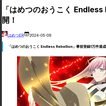
「はめつのおうこく Endless
開！
はめつER
2024-05-09
「はめつのおうこく Endless Rebellion」事前登録1万件達