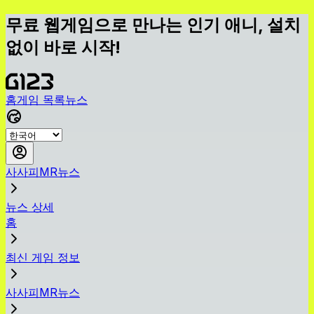
무료 웹게임으로 만나는 인기 애니, 설치
없이 바로 시작!
홈
게임 목록
뉴스
사사피MR뉴스
뉴스 상세
홈
최신 게임 정보
사사피MR뉴스