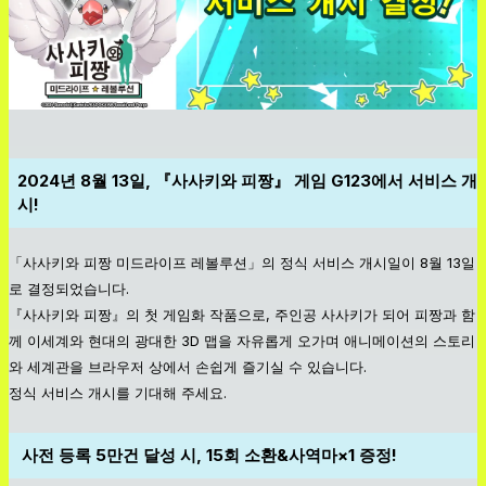
2024년 8월 13일, 『사사키와 피짱』 게임 G123에서 서비스 개
시!
「사사키와 피짱 미드라이프 레볼루션」의 정식 서비스 개시일이 8월 13일
로 결정되었습니다.
『사사키와 피짱』의 첫 게임화 작품으로, 주인공 사사키가 되어 피짱과 함
께 이세계와 현대의 광대한 3D 맵을 자유롭게 오가며 애니메이션의 스토리
와 세계관을 브라우저 상에서 손쉽게 즐기실 수 있습니다.
정식 서비스 개시를 기대해 주세요.
사전 등록 5만건 달성 시, 15회 소환&사역마×1 증정!