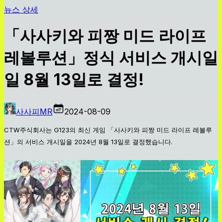
뉴스 상세
「사사키와 피짱 미드 라이프
레볼루션」정식 서비스 개시일
일 8월 13일로 결정!
사사피MR
2024-08-09
CTW주식회사는 G123의 최신 게임 「사사키와 피짱 미드 라이프 레볼루
션」의 서비스 개시일을 2024년 8월 13일로 결정했습니다.