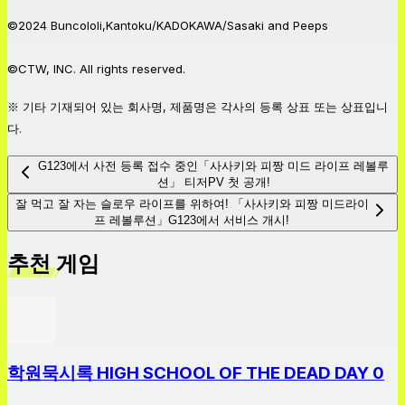
©2024 Buncololi,Kantoku/KADOKAWA/Sasaki and Peeps
©CTW, INC. All rights reserved.
※ 기타 기재되어 있는 회사명, 제품명은 각사의 등록 상표 또는 상표입니
다.
G123에서 사전 등록 접수 중인「사사키와 피짱 미드 라이프 레볼루
션」 티저PV 첫 공개!
잘 먹고 잘 자는 슬로우 라이프를 위하여! 「사사키와 피짱 미드라이
프 레볼루션」G123에서 서비스 개시!
추천 게임
학원묵시록 HIGH SCHOOL OF THE DEAD DAY 0