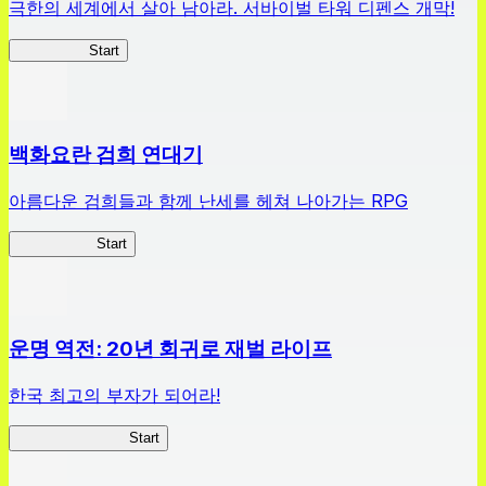
극한의 세계에서 살아 남아라. 서바이벌 타워 디펜스 개막!
HOTDZero
Start
백화요란 검희 연대기
아름다운 검희들과 함께 난세를 헤쳐 나아가는 RPG
검희 연대기
Start
운명 역전: 20년 회귀로 재벌 라이프
한국 최고의 부자가 되어라!
나 부자가 될꺼야
Start