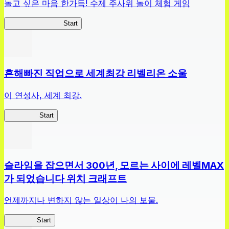
놀고 싶은 마음 한가득! 수제 주사위 놀이 체험 게임
짱구주사위대작전
Start
흔해빠진 직업으로 세계최강 리벨리온 소울
이 연성사, 세계 최강.
흔직세RS
Start
슬라임을 잡으면서 300년, 모르는 사이에 레벨MAX
가 되었습니다 위치 크래프트
언제까지나 변하지 않는 일상이 나의 보물.
슬라위치
Start