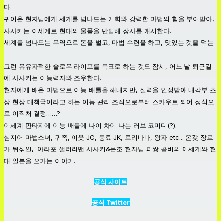
다.
귀여운 현자님에게 세계를 넘나드는 기회와 강력한 마법의 힘을 부여받아,
사사키는 이세계로 현대의 물품을 반입해 장사를 개시한다.
세계를 넘나드는 무역으로 돈을 벌고, 마법 수련을 하고, 맛있는 것을 먹는
――
그런 유유자적한 슬로우 라이프를 목표로 하는 것도 잠시, 어느 날 퇴근길
에 사사키는 이능력자와 조우한다.
현자에게 배운 마법으로 이능 배틀을 해내지만, 실력을 인정받아 내각부 초
상 현상 대책국이라고 하는 이능 관리 조직으로부터 스카우트 되어 정식으
로 이직처 결정……?
이세계 판타지에 이능 배틀에 나이 차이 나는 러브 코미디(?).
심지어 마법소녀, 귀족, 이웃 JC, 동료 JK, 로리바바, 왕자 etc... 온갖 장르
가 뒤섞인, 아라포 샐러리맨 사사키&문조 현자님 피짱 콤비의 이세계와 현
대 일본을 오가는 이야기.
공식 사이트
공식 Twitter