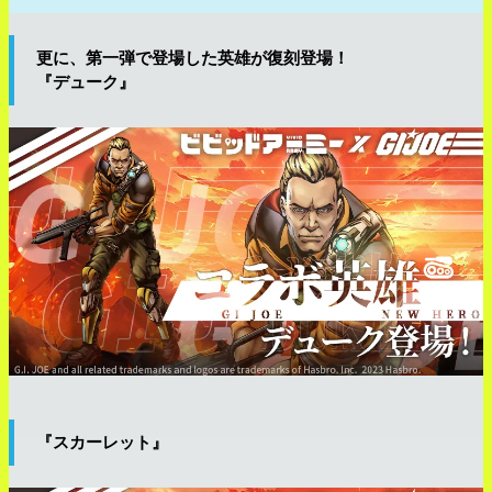
更に、第一弾で登場した英雄が復刻登場！
『デューク』
『スカーレット』