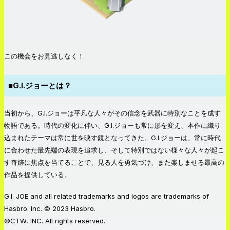
この機会をお見逃しなく！
■G.I.ジョーとは？
当初から、G.I.ジョーは平凡な人々がその信念を武器に特別なことを成す
物語である。時代の変化に伴い、G.I.ジョーも常に形を変え、本作に織り
込まれたテーマは常に世を映す鏡となってきた。G.I.ジョーは、常に時代
に合わせた最先端の表現を追求し、そして特別ではない様々な人々が起こ
す奇跡に焦点を当てることで、見る人を勇気づけ、また楽しませる最高の
作品を提供している。
G.I. JOE and all related trademarks and logos are trademarks of
Hasbro. Inc. © 2023 Hasbro.
©CTW, INC. All rights reserved.