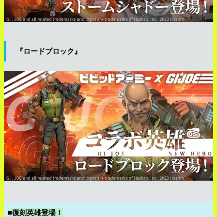
『ロードブロック』
■復刻英雄登場！