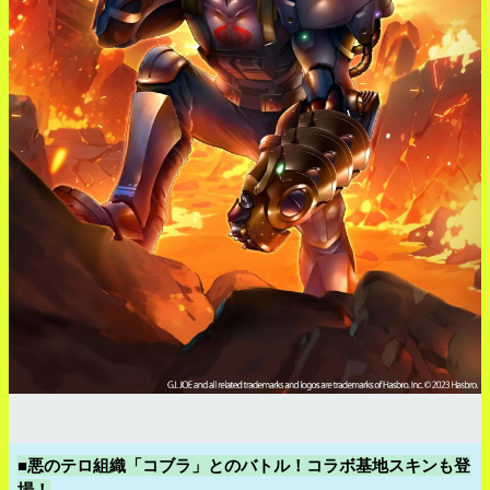
■悪のテロ組織「コブラ」とのバトル！コラボ基地スキンも登
場！