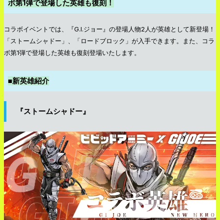
ボ第1弾で登場した英雄も復刻！
コラボイベントでは、『G.I.ジョー』の登場人物2人が英雄として新登場！
「ストームシャドー」、「ロードブロック」が入手できます。また、コラ
ボ第1弾で登場した英雄も復刻登場いたします。
■新英雄紹介
『ストームシャドー』