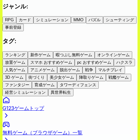
ジャンル
:
RPG
カード
シミュレーション
MMO
パズル
シューティング
事前登録
タグ
:
ランキング
新作ゲーム
暇つぶし無料ゲーム
オンラインゲーム
放置ゲーム
スマホ おすすめゲーム
pc おすすめゲーム
ハクスラ
人気ゲーム
アニメゲーム
脱出ゲーム
戦争
マルチプレイ
3D ゲーム
街づくり
美少女ゲーム
陣取りゲーム
戦艦ゲーム
ファンタジー
育成ゲーム
タワーディフェンス
経営シミュレーション
異世界転生
G123ゲームトップ
無料ゲーム（ブラウザゲーム）一覧