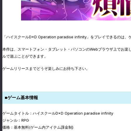
「ハイスクールD×D Operation paradise infinity」をプレイでき
本作は、スマートフォン・タブレット・パソコンのWebブラウザ上でお楽
ルで遊ぶことができます。
ゲームリリースまでどうぞ楽しみにお待ち下さい。
■ゲーム基本情報
ゲームタイトル：ハイスクールD×D Operation paradise infinity
ジャンル：RPG
価格：基本無料(ゲーム内アイテム課金制)