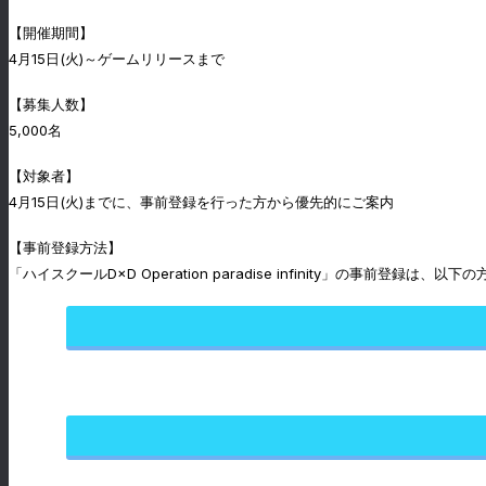
【開催期間】
4月15日(火)～ゲームリリースまで
【募集人数】
5,000名
【対象者】
4月15日(火)までに、事前登録を行った方から優先的にご案内
【事前登録方法】
「ハイスクールD×D Operation paradise infinity」の事前登録