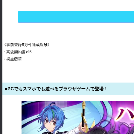
《事前登録5万件達成報酬》
・高級契約書x15
・桐生藍華
■PCでもスマホでも遊べるブラウザゲームで登場！