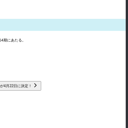
第4期にあたる。
開始日が4月22日に決定！