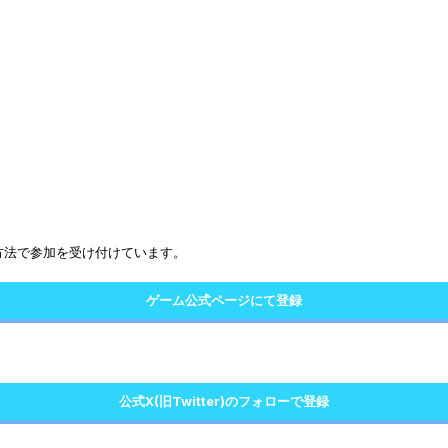
は、以下の方法で参加を受け付けています。
ゲーム公式ページにて登録
公式X(旧Twitter)のフォローで登録