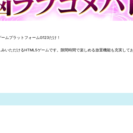
るのは、ゲームプラットフォームG123だけ！
しみいただけるHTML5ゲームです。隙間時間で楽しめる放置機能も充実して