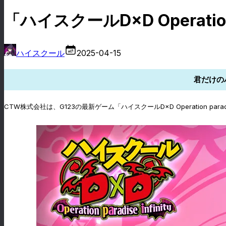
「ハイスクールD×D Operatio
ハイスクール
2025-04-15
君だけの
CTW株式会社は、G123の最新ゲーム「ハイスクールD×D Operation 