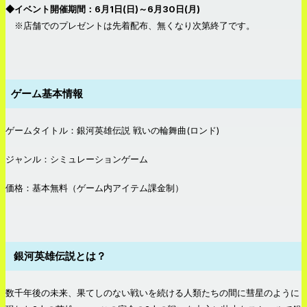
◆イベント開催期間：6月1日(日)～6月30日(月)
※店舗でのプレゼントは先着配布、無くなり次第終了です。
ゲーム基本情報
ゲームタイトル：銀河英雄伝説 戦いの輪舞曲(ロンド)
ジャンル：シミュレーションゲーム
価格：基本無料（ゲーム内アイテム課金制）
銀河英雄伝説とは？
数千年後の未来、果てしのない戦いを続ける人類たちの間に彗星のように