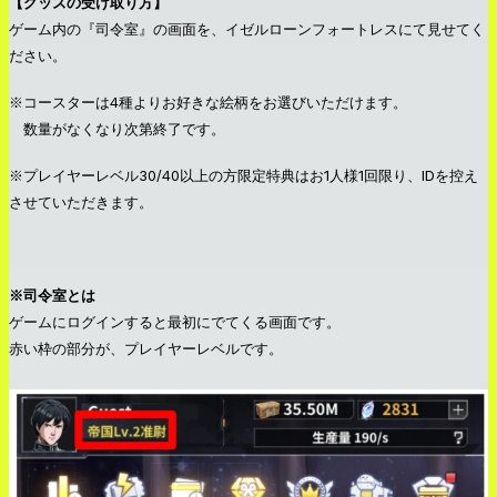
【グッズの受け取り方】
ゲーム内の『司令室』の画面を、イゼルローンフォートレスにて見せてく
ださい。
※コースターは4種よりお好きな絵柄をお選びいただけます。
数量がなくなり次第終了です。
※プレイヤーレベル30/40以上の方限定特典はお1人様1回限り、IDを控え
させていただきます。
※司令室とは
ゲームにログインすると最初にでてくる画面です。
赤い枠の部分が、プレイヤーレベルです。