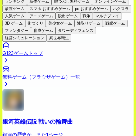
ランキング
新作ゲーム
暇つぶし無料ゲーム
オンラインゲーム
放置ゲーム
スマホ おすすめゲーム
pc おすすめゲーム
ハクスラ
人気ゲーム
アニメゲーム
脱出ゲーム
戦争
マルチプレイ
3D ゲーム
街づくり
美少女ゲーム
陣取りゲーム
戦艦ゲーム
ファンタジー
育成ゲーム
タワーディフェンス
経営シミュレーション
異世界転生
G123ゲームトップ
無料ゲーム（ブラウザゲーム）一覧
銀河英雄伝説 戦いの輪舞曲
銀河の歴史が、また1ページ