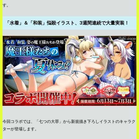
す。
「水着」＆「和装」悩殺イラスト、3週間連続で大量実装！
今回コラボでは、「七つの大罪」から新規描き下ろしイラストのキャラク
ターが登場します。