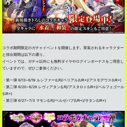
コラボ期間限定のガチャイベントを開催します。実装されるキャラクター
と排出期間は以下の通り。
イベントでは、ガチャ以外にも無料ダイヤやログインボーナスをご用意し
ていますので、ぜひご参加ください。
・第一弾 6/13~6/19 ルシファー(LR)/ベリアル(UR+)/アスモデウス(UR+)
・第二弾 6/20~6/26 レヴィアタン(LR)/アスタロト(UR+)/ベルフェゴール
(UR+)
・第三弾 6/27~7/3 マモン(LR)/ベルゼバブ(UR+)/サタン(UR+)