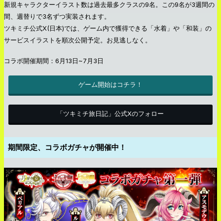
新規キャラクターイラスト数は過去最多クラスの9名。この9名が3週間の
間、週替りで3名ずつ実装されます。
ツキミチ公式X(日本)では、ゲーム内で獲得できる「水着」や「和装」の
サービスイラストを順次公開予定。お見逃しなく。
コラボ開催期間：6月13日~7月3日
ゲーム開始はコチラ！
「ツキミチ旅日記」公式Xのフォロー
期間限定、コラボガチャが開催中！