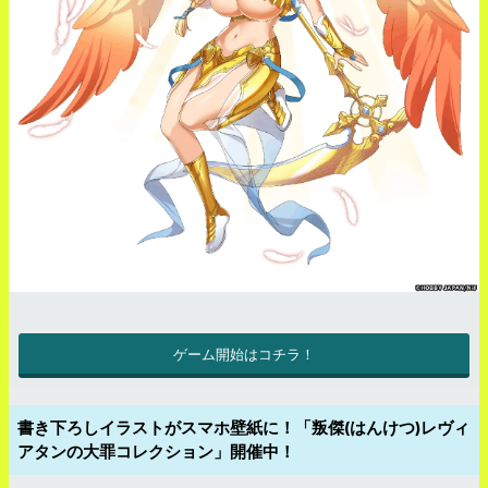
ゲーム開始はコチラ！
書き下ろしイラストがスマホ壁紙に！「叛傑(はんけつ)レヴィ
アタンの大罪コレクション」開催中！