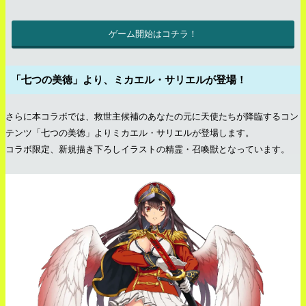
ゲーム開始はコチラ！
「七つの美徳」より、ミカエル・サリエルが登場！
さらに本コラボでは、救世主候補のあなたの元に天使たちが降臨するコン
テンツ「七つの美徳」よりミカエル・サリエルが登場します。
コラボ限定、新規描き下ろしイラストの精霊・召喚獣となっています。