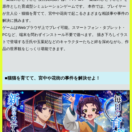
原作とした育成型シミュレーションゲームです。 本作では、プレイヤー
が主人公・猫猫を育てて、宮中や花街で起こるさまざまな相談事や事件の
解決に挑みます。
ゲームはWebブラウザ上でプレイ可能。スマートフォン・タブレット・
PCなど、端末を問わずインストール不要で遊べます。 描き下ろしイラス
トで登場する壬氏や玉葉妃などのキャラクターたちと絆を深めながら、作
品の世界観をじっくり堪能できます。
■猫猫を育てて、宮中や花街の事件を解決せよ！