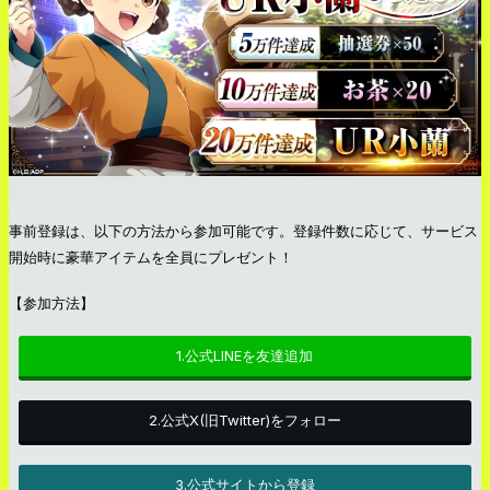
事前登録は、以下の方法から参加可能です。登録件数に応じて、サービス
開始時に豪華アイテムを全員にプレゼント！
【参加方法】
1.公式LINEを友達追加
2.公式X(旧Twitter)をフォロー
3.公式サイトから登録