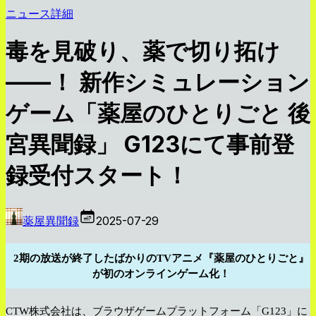
ニュース詳細
毒を見破り、薬で切り拓け
——！ 新作シミュレーション
ゲーム「薬屋のひとりごと 後
宮異聞録」 G123にて事前登
録受付スタート！
薬屋異聞録
2025-07-29
2期の放送が終了したばかりのTVアニメ『薬屋のひとりごと』
が初のオンラインゲーム化！
CTW株式会社は、ブラウザゲームプラットフォーム「G123」に