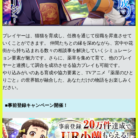
プレイヤーは、猫猫を育成し、任務を通じて役職を昇進させて
いくことができます。 仲間たちとの縁を深めながら、宮中や花
街から持ち込まれる数々の相談事を解決していくシミュレーシ
ョン要素が魅力です。さらに、薬草を集めて育て、他のプレイ
ヤーと連携して調合を成功させる協力プレイも可能です。
やり込みがいのある育成や協力要素と、TVアニメ『薬屋のひと
りごと』の世界観が融合した、あなただけの物語をお楽しみく
ださい。
■事前登録キャンペーン開催！