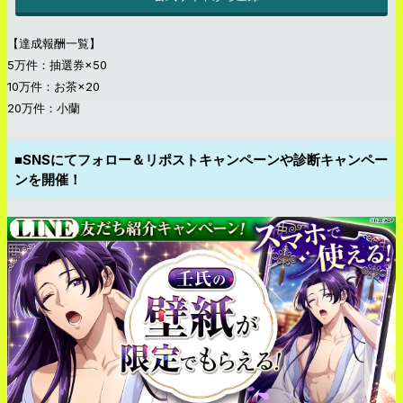
【達成報酬一覧】
5万件：抽選券×50
10万件：お茶×20
20万件：小蘭
■SNSにてフォロー＆リポストキャンペーンや診断キャンペー
ンを開催！