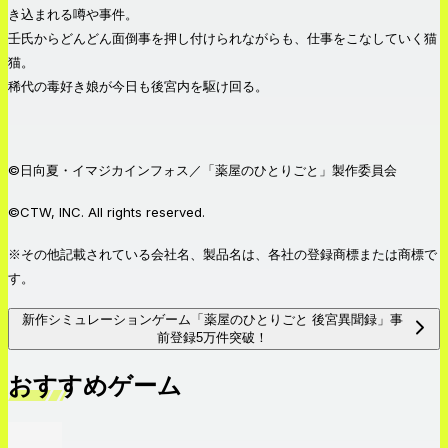
き込まれる噂や事件。
壬氏からどんどん面倒事を押し付けられながらも、仕事をこなしていく猫
猫。
稀代の毒好き娘が今日も後宮内を駆け回る。
©日向夏・イマジカインフォス／「薬屋のひとりごと」製作委員会
©CTW, INC. All rights reserved.
※その他記載されている会社名、製品名は、各社の登録商標または商標で
す。
新作シミュレーションゲーム「薬屋のひとりごと 後宮異聞録」事
前登録5万件突破！
おすすめゲーム