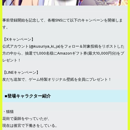
事前登録開始を記念して、各種SNSにて以下のキャンペーンを開催しま
す。
【Xキャンペーン】
公式アカウント(@kusuriya_ki_ja)をフォロー＆対象投稿をリポストした
方の中から、抽選で1,000名様にAmazonギフト券(最大10,000円分)をプ
レゼント！
【LINEキャンペーン】
友だち追加で、ゲーム特製オリジナル壁紙を全員にプレゼント！
■登場キャラクター紹介
・猫猫
花街で薬師をやっていたが、
現在は後宮で下働きをしている。