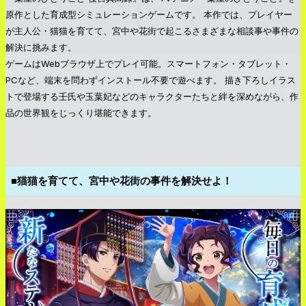
原作とした育成型シミュレーションゲームです。 本作では、プレイヤー
が主人公・猫猫を育てて、宮中や花街で起こるさまざまな相談事や事件の
解決に挑みます。
ゲームはWebブラウザ上でプレイ可能。スマートフォン・タブレット・
PCなど、端末を問わずインストール不要で遊べます。 描き下ろしイラス
トで登場する壬氏や玉葉妃などのキャラクターたちと絆を深めながら、作
品の世界観をじっくり堪能できます。
■猫猫を育てて、宮中や花街の事件を解決せよ！