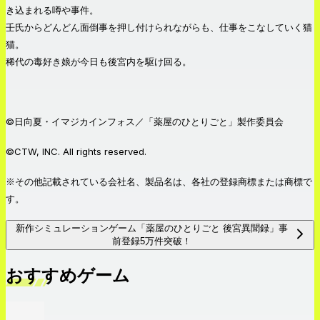
き込まれる噂や事件。
壬氏からどんどん面倒事を押し付けられながらも、仕事をこなしていく猫
猫。
稀代の毒好き娘が今日も後宮内を駆け回る。
©日向夏・イマジカインフォス／「薬屋のひとりごと」製作委員会
©CTW, INC. All rights reserved.
※その他記載されている会社名、製品名は、各社の登録商標または商標で
す。
新作シミュレーションゲーム「薬屋のひとりごと 後宮異聞録」事
前登録5万件突破！
おすすめゲーム