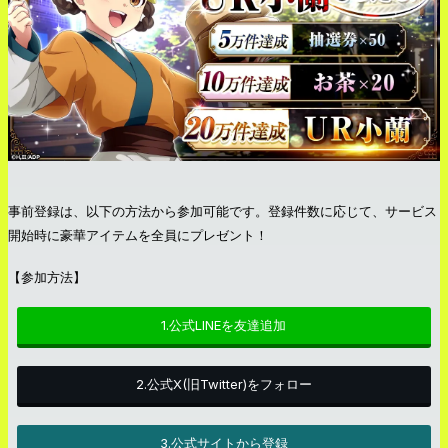
事前登録は、以下の方法から参加可能です。登録件数に応じて、サービス
開始時に豪華アイテムを全員にプレゼント！
【参加方法】
1.公式LINEを友達追加
2.公式X(旧Twitter)をフォロー
3.公式サイトから登録