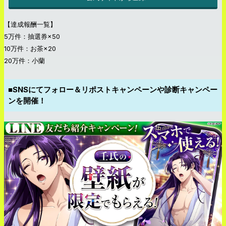
【達成報酬一覧】
5万件：抽選券×50
10万件：お茶×20
20万件：小蘭
■SNSにてフォロー＆リポストキャンペーンや診断キャンペー
ンを開催！