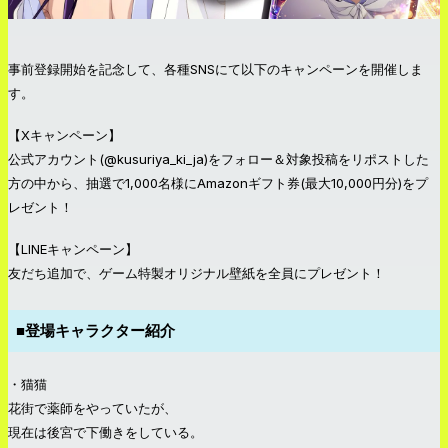
事前登録開始を記念して、各種SNSにて以下のキャンペーンを開催しま
す。
【Xキャンペーン】
公式アカウント(@kusuriya_ki_ja)をフォロー＆対象投稿をリポストした
方の中から、抽選で1,000名様にAmazonギフト券(最大10,000円分)をプ
レゼント！
【LINEキャンペーン】
友だち追加で、ゲーム特製オリジナル壁紙を全員にプレゼント！
■登場キャラクター紹介
・猫猫
花街で薬師をやっていたが、
現在は後宮で下働きをしている。