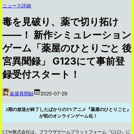
ニュース詳細
毒を見破り、薬で切り拓け
——！ 新作シミュレーション
ゲーム「薬屋のひとりごと 後
宮異聞録」 G123にて事前登
録受付スタート！
薬屋異聞録
2025-07-29
2期の放送が終了したばかりのTVアニメ『薬屋のひとりごと』
が初のオンラインゲーム化！
CTW株式会社は、ブラウザゲームプラットフォーム「G123」に