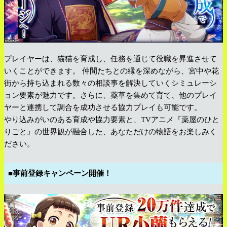
プレイヤーは、猫猫を育成し、任務を通じて役職を昇進させて
いくことができます。 仲間たちとの縁を深めながら、宮中や花
街から持ち込まれる数々の相談事を解決していくシミュレーシ
ョン要素が魅力です。さらに、薬草を集めて育て、他のプレイ
ヤーと連携して調合を成功させる協力プレイも可能です。
やり込みがいのある育成や協力要素と、TVアニメ『薬屋のひと
りごと』の世界観が融合した、あなただけの物語をお楽しみく
ださい。
■事前登録キャンペーン開催！