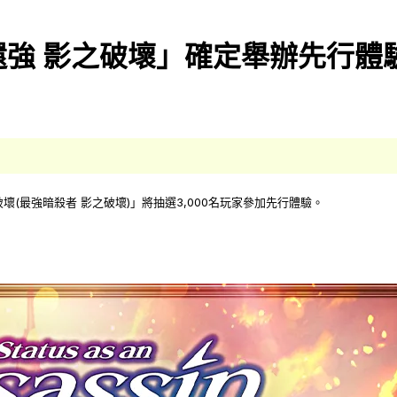
強 影之破壞」確定舉辦先行體
壞(最強暗殺者 影之破壞)」將抽選3,000名玩家參加先行體驗。