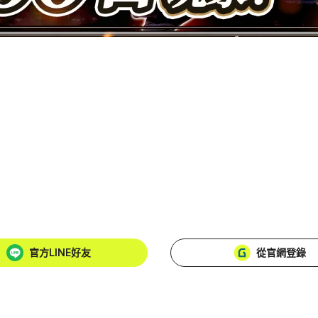
官方LINE好友
從官網登錄