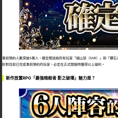
事前預約人數突破5萬人，確定贈送給所有玩家「細山栞（SSR）」和「鑽石2
針對目前已完成事前預約的玩家，必定在正式開服時獲得以上福利。
新作放置RPG「最強暗殺者 影之破壞」魅力是？