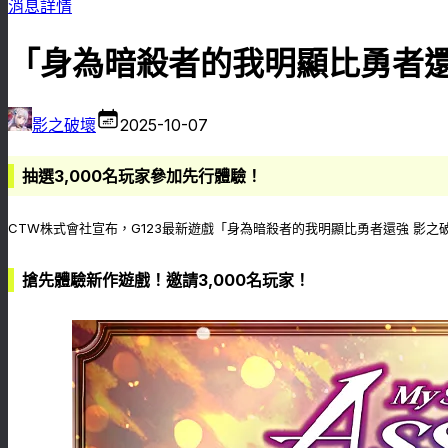
消息詳情
「身為暗殺者的我明顯比勇者還
影之破壞
2025-10-07
抽選3,000名玩家參加先行體驗！
CTW株式會社宣布，G123最新遊戲「身為暗殺者的我明顯比勇者還強 影之破
搶先體驗新作遊戲！邀請3,000名玩家！