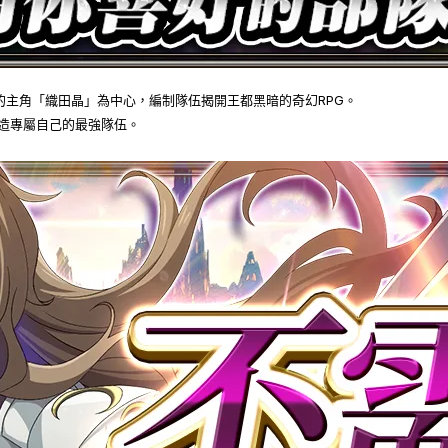
的主角「織田晶」為中心，編制隊伍揭開王都黑暗的奇幻RPG。
造專屬自己的最強隊伍。