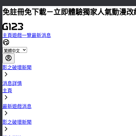
免註冊免下載－立即體驗獨家人氣動漫改
主頁
遊戲一覽
最新消息
影之破壞新聞
消息詳情
主頁
最新遊戲消息
影之破壞新聞