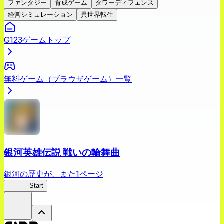
ファンタジー
育成ゲーム
タワーディフェンス
経営シミュレーション
異世界転生
G123ゲームトップ
無料ゲーム（ブラウザゲーム）一覧
銀河英雄伝説 戦いの輪舞曲
銀河の歴史が、また1ページ
銀英伝
Start