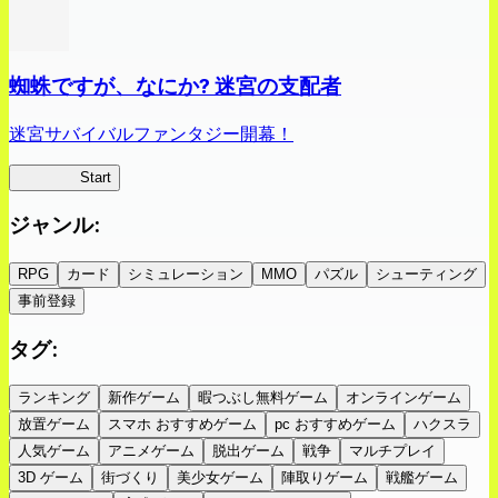
蜘蛛ですが、なにか? 迷宮の支配者
迷宮サバイバルファンタジー開幕！
蜘蛛ラビ
Start
ジャンル
:
RPG
カード
シミュレーション
MMO
パズル
シューティング
事前登録
タグ
:
ランキング
新作ゲーム
暇つぶし無料ゲーム
オンラインゲーム
放置ゲーム
スマホ おすすめゲーム
pc おすすめゲーム
ハクスラ
人気ゲーム
アニメゲーム
脱出ゲーム
戦争
マルチプレイ
3D ゲーム
街づくり
美少女ゲーム
陣取りゲーム
戦艦ゲーム