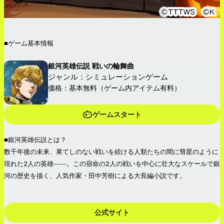
■ゲーム基本情報
銀河英雄伝説 戦いの輪舞曲
ジャンル：シミュレーションゲーム
価格：基本無料（ゲーム内アイテム有料）
ゲームスタート
■銀河英雄伝説とは？
数千年後の未来、果てしのない戦いを続ける人類たちの間に彗星のように
現れた2人の英雄――。この宿命の2人の戦いを中心に壮大なスケールで銀
河の歴史を描く、人気作家・田中芳樹による大長編小説です。
公式サイト