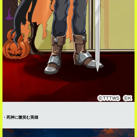
・死神に微笑む英雄