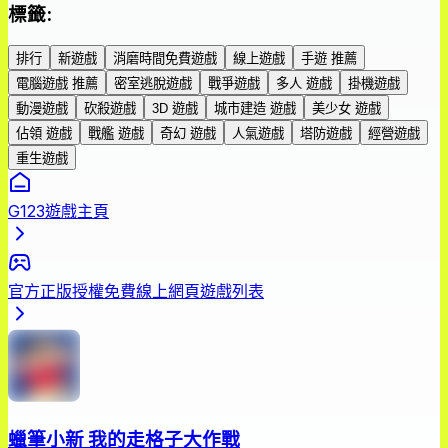
標籤
:
排行
新遊戲
消磨時間免費遊戲
線上遊戲
手遊 推薦
電腦遊戲 推薦
密室逃脫遊戲
戰爭遊戲
多人 遊戲
掛機遊戲
動漫遊戲
砍殺遊戲
3D 遊戲
城市建造 遊戲
美少女 遊戲
佔領 遊戲
戰艦 遊戲
奇幻 遊戲
人氣遊戲
塔防遊戲
經營遊戲
重生遊戲
G123遊戲主頁
官方正版授權免費線上網頁遊戲列表
蠟筆小新 我的走格子大作戰