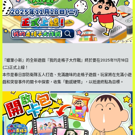
『蠟筆小新』的全新遊戲『我的走格子大作戰』終於要在2025年11月18日
(二)正式上線！
本作是春日部防衛隊五人打造、充滿趣味的走格子遊戲。玩家將在充滿小遊
戲和突發事件的關卡中探索，收集「動感硬幣」，以抵達終點為目標。