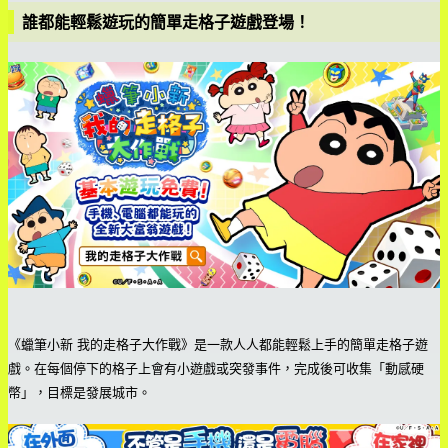
誰都能輕鬆遊玩的簡單走格子遊戲登場！
《蠟筆小新 我的走格子大作戰》是一款人人都能輕鬆上手的簡單走格子遊
戲。在每個停下的格子上會有小遊戲或突發事件，完成後可收集「動感硬
幣」，目標是發展城市。