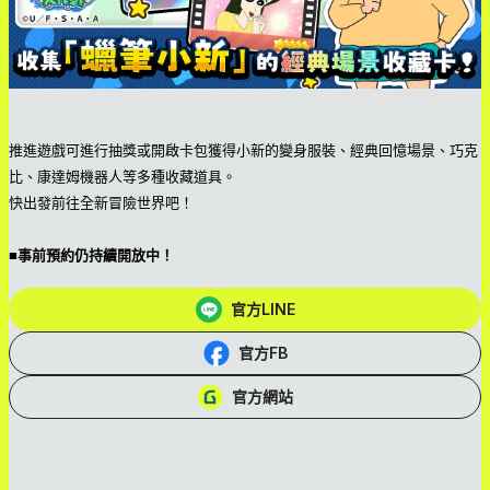
推進遊戲可進行抽獎或開啟卡包獲得小新的變身服裝、經典回憶場景、巧克
比、康達姆機器人等多種收藏道具。
快出發前往全新冒險世界吧！
■事前預約仍持續開放中！
官方LINE
官方FB
官方網站