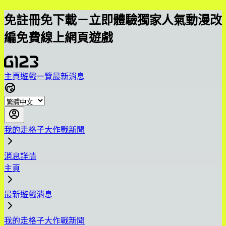
免註冊免下載－立即體驗獨家人氣動漫改
編免費線上網頁遊戲
主頁
遊戲一覽
最新消息
我的走格子大作戰新聞
消息詳情
主頁
最新遊戲消息
我的走格子大作戰新聞