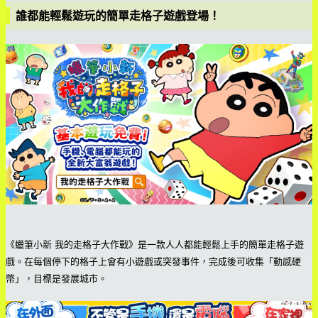
誰都能輕鬆遊玩的簡單走格子遊戲登場！
《蠟筆小新 我的走格子大作戰》是一款人人都能輕鬆上手的簡單走格子遊
戲。在每個停下的格子上會有小遊戲或突發事件，完成後可收集「動感硬
幣」，目標是發展城市。