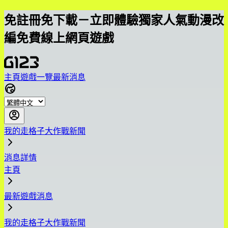
免註冊免下載－立即體驗獨家人氣動漫改
編免費線上網頁遊戲
主頁
遊戲一覽
最新消息
我的走格子大作戰新聞
消息詳情
主頁
最新遊戲消息
我的走格子大作戰新聞