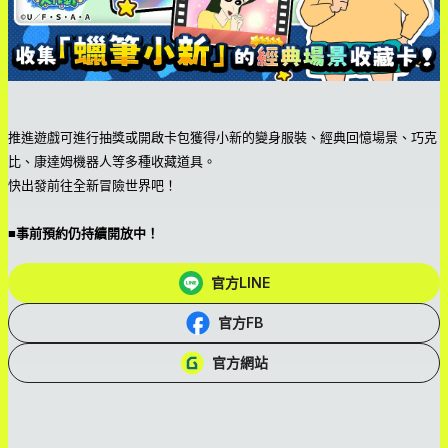
推進遊戲可進行抽獎或開啟卡包獲得小新的變身服裝、經典回憶場景、巧克
比、康達姆機器人等多種收藏道具。
快出發前往全新冒險世界吧！
■事前預約仍持續開放中！
官方LINE
官方FB
官方網站