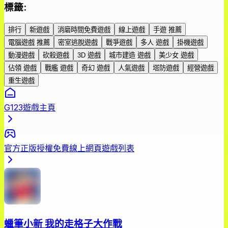
標籤
:
排行
新遊戲
消磨時間免費遊戲
線上遊戲
手遊 推薦
電腦遊戲 推薦
密室逃脫遊戲
戰爭遊戲
多人 遊戲
掛機遊戲
動漫遊戲
砍殺遊戲
3D 遊戲
城市建造 遊戲
美少女 遊戲
佔領 遊戲
戰艦 遊戲
奇幻 遊戲
人氣遊戲
塔防遊戲
經營遊戲
重生遊戲
G123遊戲主頁
官方正版授權免費線上網頁遊戲列表
蠟筆小新 我的走格子大作戰