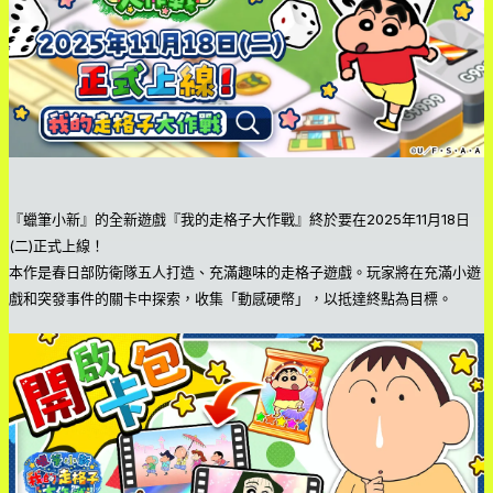
『蠟筆小新』的全新遊戲『我的走格子大作戰』終於要在2025年11月18日
(二)正式上線！
本作是春日部防衛隊五人打造、充滿趣味的走格子遊戲。玩家將在充滿小遊
戲和突發事件的關卡中探索，收集「動感硬幣」，以抵達終點為目標。