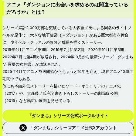
アニメ『ダンジョンに出会いを求めるのは間違っている
だろうか』とは？
シリーズ累計2,000万部を突破している大森藤ノ氏による同名のライトノ
ベルが原作で、大きな地下迷宮（＝ダンジョン）がある巨大都市を舞台
に、少年ベル・クラネルの冒険と成長を描くストーリー。
2015年4月にアニメ第1期、2019年7月に第2期、2020年10月に第3期、
2022年7月に第4期が放送され、2024年10月から最新シリーズ「ダンまち
Ⅴ 豊穣の女神篇」が放送された。
2025年4月でアニメ放送開始からちょうど10年を迎え、現在アニメ10周年
期間中でもある。
他にも本編外伝ストーリーを描いたソード・オラトリアのアニメ化
（2017）や、大森藤ノ氏完全書き下ろしストーリーの劇場版公開
（2019）など幅広い展開を見せている。
「ダンまち」シリーズ公式ポータルサイト
「ダンまち」シリーズアニメ公式Xアカウント