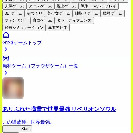
人気ゲーム
アニメゲーム
脱出ゲーム
戦争
マルチプレイ
3D ゲーム
街づくり
美少女ゲーム
陣取りゲーム
戦艦ゲーム
ファンタジー
育成ゲーム
タワーディフェンス
経営シミュレーション
異世界転生
G123ゲームトップ
無料ゲーム（ブラウザゲーム）一覧
ありふれた職業で世界最強 リベリオンソウル
この錬成師、世界最強。
ありリベ
Start