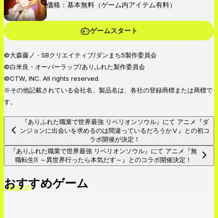
価格：基本無料（ゲーム内アイテム有料）
ゲームスタート
©大森藤ノ・SBクリエイティブ/ダンまち5製作委員会
©白米良・オーバーラップ/ありふれた製作委員会
©CTW, INC. All rights reserved.
※その他記載されている会社名、製品名は、各社の登録商標または商標で
す。
『ありふれた職業で世界最強 リベリオンソウル』にて アニメ『ダ
ンジョンに出会いを求めるのは間違っているだろうかⅤ』との初コ
ラボ開催が決定！
『ありふれた職業で世界最強 リベリオンソウル』にて アニメ『無
職転生II ～異世界行ったら本気だす～』とのコラボ開催決定！
おすすめゲーム