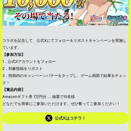
コラボを記念して、公式Xにてフォロー＆リポストキャンペーンを実施し
ています。
【参加方法】
1．公式Xアカウントをフォロー
2．対象投稿をリポスト
3．投稿内のキャンペーンバナーをタップし、ゲーム画面で結果をチェッ
ク！
【賞品内容】
Amazonギフト券 1万円分 … 抽選で10名様
どなたでも簡単にご参加いただけます。ぜひ奮ってご参加ください！
公式Xはコチラ！