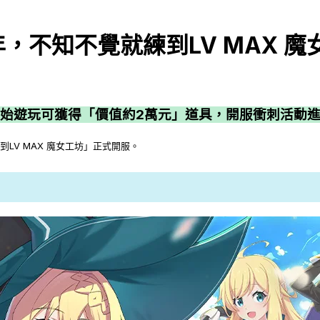
，不知不覺就練到LV MAX 
始遊玩可獲得「價值約2萬元」道具，開服衝刺活動
LV MAX 魔女工坊」正式開服。