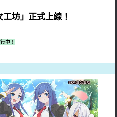
魔女工坊」正式上線！
進行中！