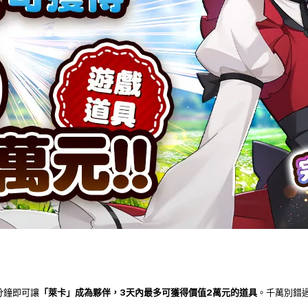
分鐘即可讓
「萊卡」成為夥伴，3天內最多可獲得價值2萬元的道具
。千萬別錯