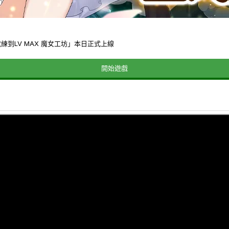
到LV MAX 魔女工坊」本日正式上線
開始遊戲