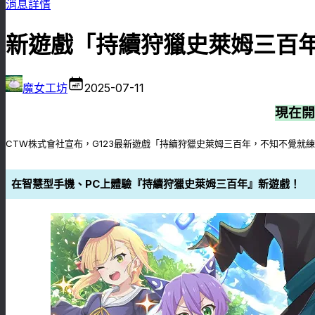
消息詳情
新遊戲「持續狩獵史萊姆三百年
魔女工坊
2025-07-11
現在開
CTW株式會社宣布，G123最新遊戲「持續狩獵史萊姆三百年，不知不覺就練到
在智慧型手機、PC上體驗『持續狩獵史萊姆三百年』新遊戲！