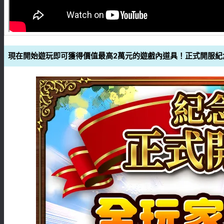
現在開始遊玩即可獲得價值最高2萬元的遊戲內道具！正式開服紀