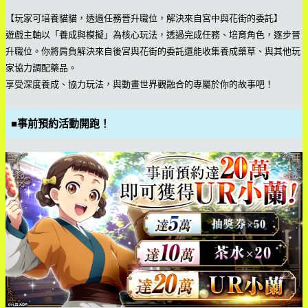
【玩家可培養貓貓，透過任務晉升職位，解決來自宮中與花街的委託】
遊戲主軸以「養成與模擬」為核心玩法，透過完成任務、培育角色，逐步晉
升職位。你將肩負解決來自後宮與花街的委託還能收集養成藥草、與其他玩
家協力調配藥品。
享受深度養成、協力玩法，與動畫世界觀融合的專屬於你的故事吧！
■事前預約活動開跑！