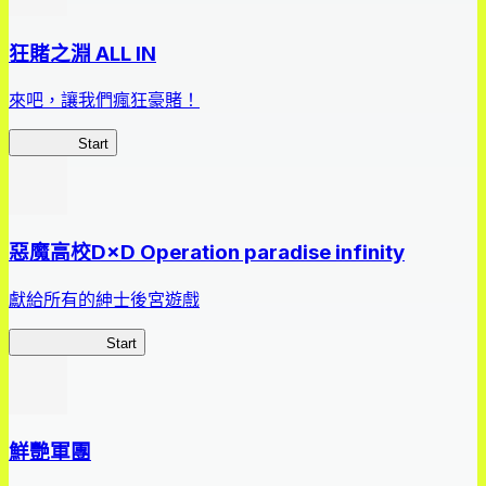
狂賭之淵 ALL IN
來吧，讓我們瘋狂豪賭！
狂賭之淵
Start
惡魔高校D×D Operation paradise infinity
獻給所有的紳士後宮遊戲
惡魔高校D×D
Start
鮮艷軍團