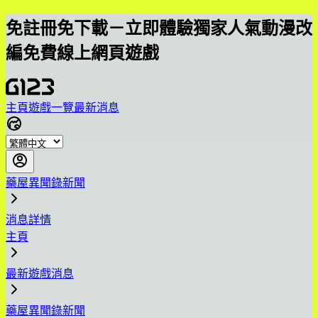
免註冊免下載－立即體驗獨家人氣動漫改
編免費線上網頁遊戲
主頁
遊戲一覽
最新消息
藥屋異聞錄新聞
消息詳情
主頁
最新遊戲消息
藥屋異聞錄新聞