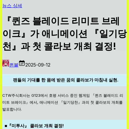
뉴스 상세
『퀸즈 블레이드 리미트 브레
이크』가 애니메이션 『일기당
천』과 첫 콜라보 개최 결정!
퀸블
2025-09-12
팬들의 기대를 한 몸에 받은 꿈의 콜라보가 마침내 실현.
CTW주식회사는 G123에서 호평 서비스 중인 웹게임 『퀸즈 블레이드 리
미트 브레이크』에서, 애니메이션 『일기당천』과의 첫 콜라보의 개최를
발표합니다.
■『미투사』 콜라보 개최 결정!