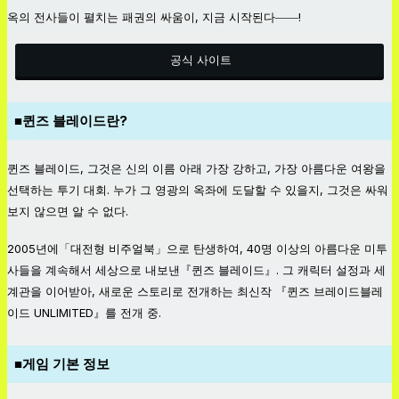
옥의 전사들이 펼치는 패권의 싸움이, 지금 시작된다――!
공식 사이트
■퀸즈 블레이드란?
퀸즈 블레이드, 그것은 신의 이름 아래 가장 강하고, 가장 아름다운 여왕을
선택하는 투기 대회. 누가 그 영광의 옥좌에 도달할 수 있을지, 그것은 싸워
보지 않으면 알 수 없다.
2005년에「대전형 비주얼북」으로 탄생하여, 40명 이상의 아름다운 미투
사들을 계속해서 세상으로 내보낸『퀸즈 블레이드』. 그 캐릭터 설정과 세
계관을 이어받아, 새로운 스토리로 전개하는 최신작 『퀸즈 브레이드블레
이드 UNLIMITED』를 전개 중.
■게임 기본 정보