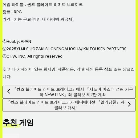
게임 타이틀 : 퀸즈 블레이드 리미트 브레이크
장르 : RPG
가격 : 기본 무료(게임 내 아이템 과금제)
ⓒHobbyJAPAN
ⓒ2025YUJI SHIOZAKI·SHONENGAHOSHA/IKKITOUSEN PARTNERS
ⓒCTW, INC. All rights reserved
※ 기타 기재되어 있는 회사명, 제품명은, 각 회사의 등록 상표 또는 상표입
니다.
『퀸즈 블레이드 리미트 브레이크』에서 「시노비 마스터 섬란 카구
라 NEW LINK」와 콜라보 제2탄 개최
『퀸즈 블레이드 리미트 브레이크』가 애니메이션 『일기당천』과
콜라보 개시!
추천 게임