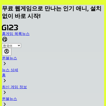
무료 웹게임으로 만나는 인기 애니, 설치
없이 바로 시작!
홈
게임 목록
뉴스
퀸블뉴스
뉴스 상세
홈
최신 게임 정보
퀸블뉴스