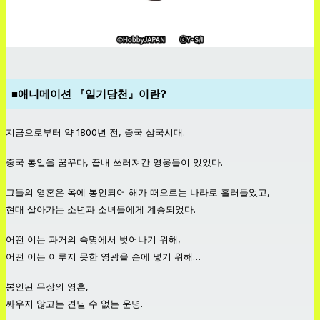
■애니메이션 『일기당천』이란?
지금으로부터 약 1800년 전, 중국 삼국시대.
중국 통일을 꿈꾸다, 끝내 쓰러져간 영웅들이 있었다.
그들의 영혼은 옥에 봉인되어 해가 떠오르는 나라로 흘러들었고,
현대 살아가는 소년과 소녀들에게 계승되었다.
어떤 이는 과거의 숙명에서 벗어나기 위해,
어떤 이는 이루지 못한 영광을 손에 넣기 위해…
봉인된 무장의 영혼,
싸우지 않고는 견딜 수 없는 운명.