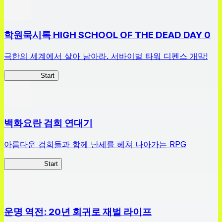
학원묵시록 HIGH SCHOOL OF THE DEAD DAY 0
극한의 세계에서 살아 남아라. 서바이벌 타워 디펜스 개막!
HOTDZero
Start
백화요란 검희 연대기
아름다운 검희들과 함께 난세를 헤쳐 나아가는 RPG
검희 연대기
Start
운명 역전: 20년 회귀로 재벌 라이프