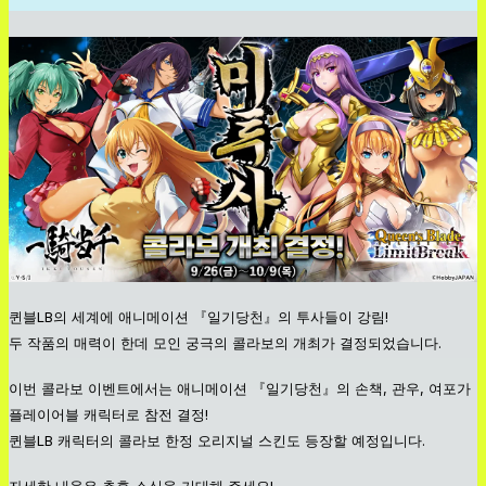
퀸블LB의 세계에 애니메이션 『일기당천』의 투사들이 강림!
두 작품의 매력이 한데 모인 궁극의 콜라보의 개최가 결정되었습니다.
이번 콜라보 이벤트에서는 애니메이션 『일기당천』의 손책, 관우, 여포가
플레이어블 캐릭터로 참전 결정!
퀸블LB 캐릭터의 콜라보 한정 오리지널 스킨도 등장할 예정입니다.
자세한 내용은 추후 소식을 기대해 주세요!