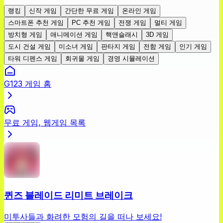
랭킹
신작 게임
간단한 무료 게임
온라인 게임
스마트폰 추천 게임
PC 추천 게임
전쟁 게임
멀티 게임
방치형 게임
애니메이션 게임
핵앤슬래시
3D 게임
도시 건설 게임
미소녀 게임
판타지 게임
전함 게임
인기 게임
타워 디펜스 게임
회귀물 게임
경영 시뮬레이션
G123 게임 홈
무료 게임, 웹게임 목록
퀸즈 블레이드 리미트 브레이크
미투사들과 화려한 모험의 길을 떠나 보세요!