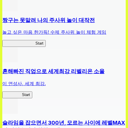
짱구는 못말려 나의 주사위 놀이 대작전
놀고 싶은 마음 한가득! 수제 주사위 놀이 체험 게임
짱구주사위대작전
Start
흔해빠진 직업으로 세계최강 리벨리온 소울
이 연성사, 세계 최강.
흔직세RS
Start
슬라임을 잡으면서 300년, 모르는 사이에 레벨MAX